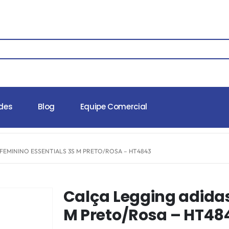
des
Blog
Equipe Comercial
FEMININO ESSENTIALS 3S M PRETO/ROSA – HT4843
Calça Legging adidas
M Preto/Rosa – HT48