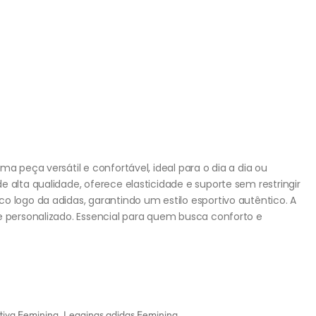
ma peça versátil e confortável, ideal para o dia a dia ou
 alta qualidade, oferece elasticidade e suporte sem restringir
o logo da adidas, garantindo um estilo esportivo autêntico. A
e personalizado. Essencial para quem busca conforto e
tiva Feminina
,
Leggings adidas Feminina
,