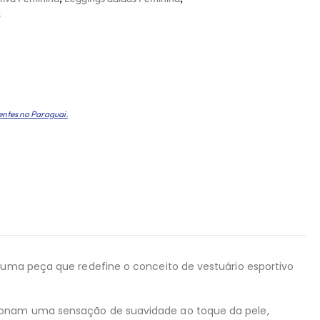
s
entes no Paraguai.
, uma peça que redefine o conceito de vestuário esportivo
cionam uma sensação de suavidade ao toque da pele,