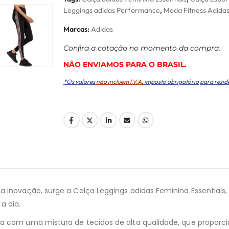
Leggings adidas Performance
,
Moda Fitness Adida
Marcas:
Adidas
Conﬁra a cotação no momento da compra.
NÃO ENVIAMOS PARA O BRASIL.
*Os valores
não incluem I.V.A.
imposto obrigatório para resid
a inovação, surge a Calça Leggings adidas Feminina Essentials
a dia.
ada com uma mistura de tecidos de alta qualidade, que propor