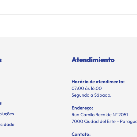
s
Atendimiento
Horário de atendimento:
07:00 ás 16:00
Segunda a Sábado,
s
Endereço:
oluções
Rua Camilo Recalde Nº 2051
7000 Ciudad del Este – Paragu
vacidade
Contato: