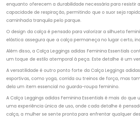
enquanto oferecem a durabilidade necessária para resistir
capacidade de respiração, permitindo que o suor seja rapi
caminhada tranquila pelo parque.
O design da calça é pensado para valorizar a silhueta femi
elástica assegura que a calça permaneça no lugar certo, 
Além disso, a Calça Leggings adidas Feminina Essentials c
um toque de estilo atemporal à peça. Este detalhe é um v
A versatilidade é outro ponto forte da Calça Leggings adidas
esportivas, como yoga, corrida ou treinos de força, mas ta
dela um item essencial no guarda-roupa feminino.
A Calça Leggings adidas Feminina Essentials é mais do que
uma experiência única de uso, onde cada detalhe é pensa
calça, a mulher se sente pronta para enfrentar qualquer de