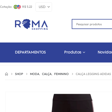
Cotação:
R$ 5.22
Produtos
Novida
DEPARTAMENTOS
SHOP
MODA
,
CALÇA
,
FEMININO
CALÇA LEGGING ADIDAS 