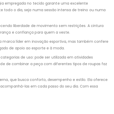
logia empregada no tecido garante uma excelente
e todo o dia, seja numa sessão intensa de treino ou numa
recendo liberdade de movimento sem restrições. A cintura
urança e confiança para quem a veste.
uma marca líder em inovação esportiva, mas também confere
gado de apoio ao esporte e à moda.
 categorias de uso: pode ser utilizada em atividades
dade de combinar a peça com diferentes tipos de roupas faz
erna, que busca conforto, desempenho e estilo. Ela oferece
ra acompanhá-las em cada passo do seu dia. Com essa