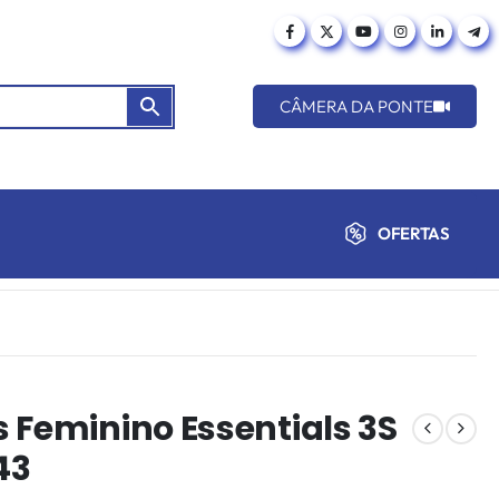
CÂMERA DA PONTE
OFERTAS
 Feminino Essentials 3S
43