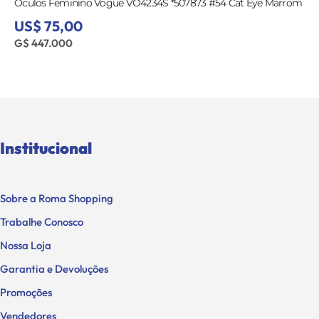
Óculos Feminino Vogue VO4234S *507873 #54 Cat Eye Marrom
US$ 75,00
G$ 447.000
Institucional
Sobre a Roma Shopping
Trabalhe Conosco
Nossa Loja
Garantia e Devoluções
Promoções
Vendedores