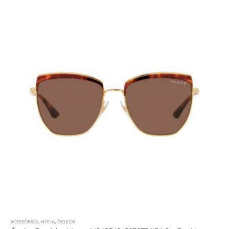
ACESSÓRIOS
,
MODA
,
ÓCULOS