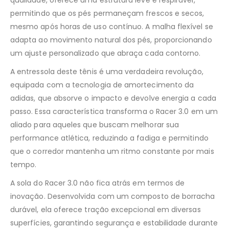
qualidade, oferece uma estrutura leve e respirável,
permitindo que os pés permaneçam frescos e secos,
mesmo após horas de uso contínuo. A malha flexível se
adapta ao movimento natural dos pés, proporcionando
um ajuste personalizado que abraça cada contorno.
A entressola deste tênis é uma verdadeira revolução,
equipada com a tecnologia de amortecimento da
adidas, que absorve o impacto e devolve energia a cada
passo. Essa característica transforma o Racer 3.0 em um
aliado para aqueles que buscam melhorar sua
performance atlética, reduzindo a fadiga e permitindo
que o corredor mantenha um ritmo constante por mais
tempo.
A sola do Racer 3.0 não fica atrás em termos de
inovação. Desenvolvida com um composto de borracha
durável, ela oferece tração excepcional em diversas
superfícies, garantindo segurança e estabilidade durante