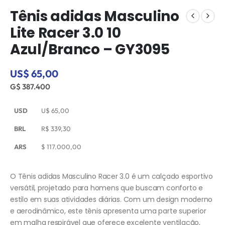
Tênis adidas Masculino
Lite Racer 3.0 10
Azul/Branco – GY3095
US$ 65,00
G$ 387.400
USD
U$
65,00
BRL
R$
339,30
ARS
$
117.000,00
O Tênis adidas Masculino Racer 3.0 é um calçado esportivo
versátil, projetado para homens que buscam conforto e
estilo em suas atividades diárias. Com um design moderno
e aerodinâmico, este tênis apresenta uma parte superior
em malha respirável que oferece excelente ventilação,