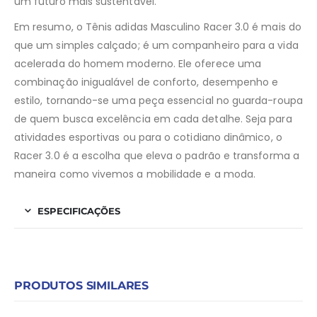
um futuro mais sustentável.
Em resumo, o Tênis adidas Masculino Racer 3.0 é mais do
que um simples calçado; é um companheiro para a vida
acelerada do homem moderno. Ele oferece uma
combinação inigualável de conforto, desempenho e
estilo, tornando-se uma peça essencial no guarda-roupa
de quem busca excelência em cada detalhe. Seja para
atividades esportivas ou para o cotidiano dinâmico, o
Racer 3.0 é a escolha que eleva o padrão e transforma a
maneira como vivemos a mobilidade e a moda.
ESPECIFICAÇÕES
PRODUTOS SIMILARES