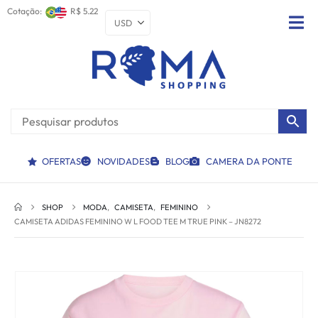
Cotação:
R$ 5.22
OFERTAS
NOVIDADES
BLOG
CAMERA DA PONTE
SHOP
MODA
,
CAMISETA
,
FEMININO
CAMISETA ADIDAS FEMININO W L FOOD TEE M TRUE PINK – JN8272