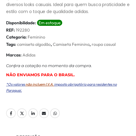
diversos looks casuais. Ideal para quem busca praticidade e
estilo com o toque de qualidade adidas.
Disponibilidade:
Em estoque
REF:
192280
Categoria:
Feminino
Tags:
camiseta algodão
,
Camiseta Feminina
,
roupa casual
Marcas:
Adidas
Conﬁra a cotação no momento da compra.
NÃO ENVIAMOS PARA O BRASIL.
*Os valores
não incluem I.V.A.
imposto obrigatório para residentes no
Paraguai.