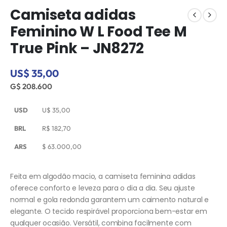
Camiseta adidas
Feminino W L Food Tee M
True Pink – JN8272
US$ 35,00
G$ 208.600
USD
U$
35,00
BRL
R$
182,70
ARS
$
63.000,00
Feita em algodão macio, a camiseta feminina adidas
oferece conforto e leveza para o dia a dia. Seu ajuste
normal e gola redonda garantem um caimento natural e
elegante. O tecido respirável proporciona bem-estar em
qualquer ocasião. Versátil, combina facilmente com