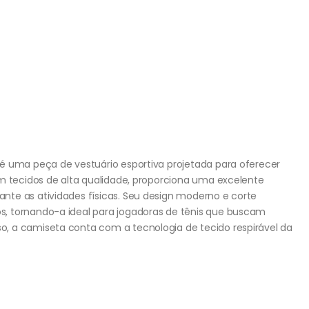
é uma peça de vestuário esportiva projetada para oferecer
om tecidos de alta qualidade, proporciona uma excelente
te as atividades físicas. Seu design moderno e corte
, tornando-a ideal para jogadoras de tênis que buscam
, a camiseta conta com a tecnologia de tecido respirável da