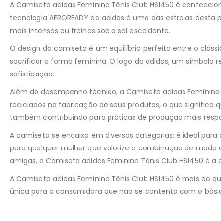
A Camiseta adidas Feminina Tênis Club HS1450 é confeccion
tecnologia AEROREADY da adidas é uma das estrelas desta 
mais intensos ou treinos sob o sol escaldante.
O design da camiseta é um equilíbrio perfeito entre o cláss
sacrificar a forma feminina. O logo da adidas, um símbol
sofisticação.
Além do desempenho técnico, a Camiseta adidas Feminina T
reciclados na fabricação de seus produtos, o que signific
também contribuindo para práticas de produção mais respo
A camiseta se encaixa em diversas categorias: é ideal par
para qualquer mulher que valorize a combinação de moda e
amigas, a Camiseta adidas Feminina Tênis Club HS1450 é a e
A Camiseta adidas Feminina Tênis Club HS1450 é mais do qu
única para a consumidora que não se contenta com o básic