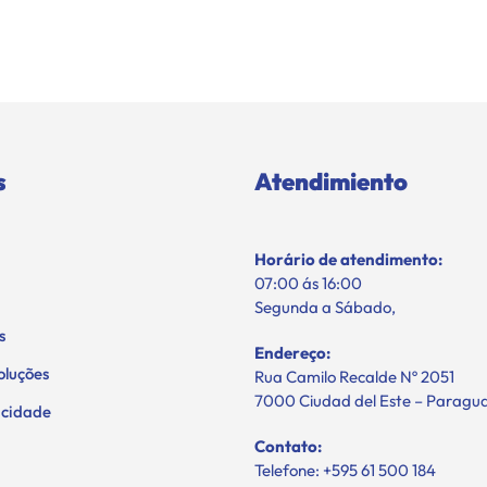
s
Atendimiento
Horário de atendimento:
07:00 ás 16:00
Segunda a Sábado,
s
Endereço:
oluções
Rua Camilo Recalde Nº 2051
7000 Ciudad del Este – Paragu
vacidade
Contato:
Telefone: +595 61 500 184