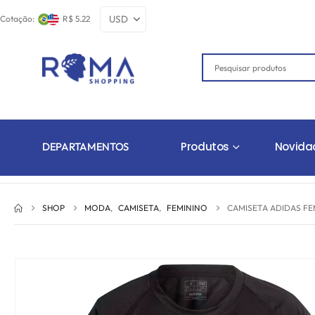
Cotação:
R$ 5.22
Produtos
Novida
DEPARTAMENTOS
SHOP
MODA
,
CAMISETA
,
FEMININO
CAMISETA ADIDAS FE