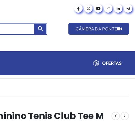
CÂMERA DA PONTE
OFERTAS
inino Tenis Club Tee M