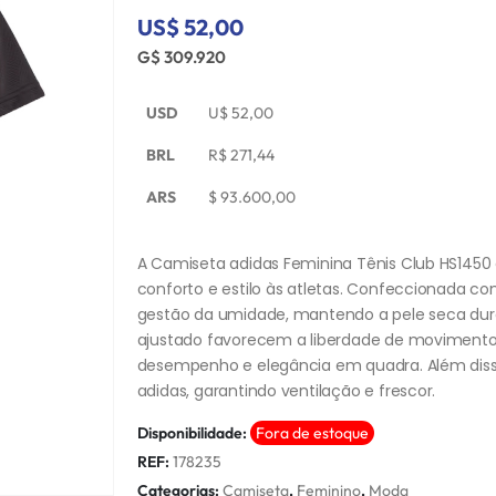
US$ 52,00
G$ 309.920
USD
U$
52,00
BRL
R$
271,44
ARS
$
93.600,00
A Camiseta adidas Feminina Tênis Club HS1450 
conforto e estilo às atletas. Confeccionada c
gestão da umidade, mantendo a pele seca duran
ajustado favorecem a liberdade de movimentos
desempenho e elegância em quadra. Além disso
adidas, garantindo ventilação e frescor.
Disponibilidade:
Fora de estoque
REF:
178235
Categorias:
Camiseta
,
Feminino
,
Moda