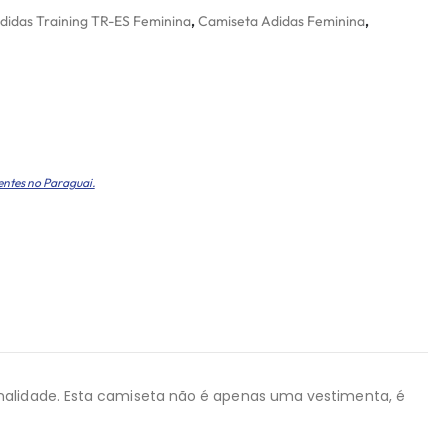
didas Training TR-ES Feminina
,
Camiseta Adidas Feminina
,
entes no Paraguai.
onalidade. Esta camiseta não é apenas uma vestimenta, é