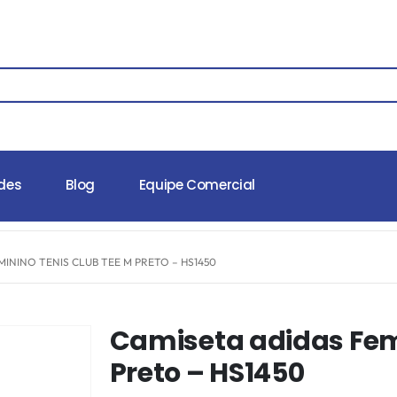
des
Blog
Equipe Comercial
MININO TENIS CLUB TEE M PRETO – HS1450
Camiseta adidas Fem
Preto – HS1450