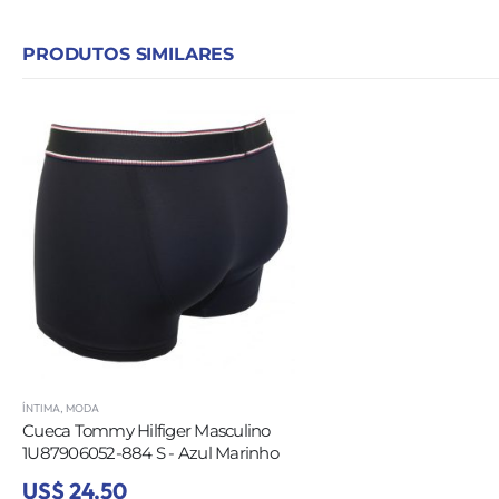
PRODUTOS SIMILARES
ÍNTIMA
,
MODA
Cueca Tommy Hilfiger Masculino
1U87906052-884 S - Azul Marinho
US$ 24,50