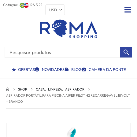
Cotação:
R$ 5.22
OFERTAS
NOVIDADES
BLOG
CAMERA DA PONTE
SHOP
CASA
,
LIMPEZA
,
ASPIRADOR
ASPIRADOR PORTÁTIL PARA PISCINA AIPER PILOT H2 RECARREGÁVEL BIVOLT
– BRANCO