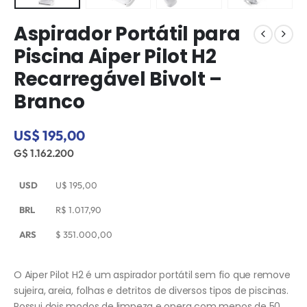
Aspirador Portátil para
Piscina Aiper Pilot H2
Recarregável Bivolt –
Branco
US$ 195,00
G$ 1.162.200
USD
U$
195,00
BRL
R$
1.017,90
ARS
$
351.000,00
O Aiper Pilot H2 é um aspirador portátil sem fio que remove
sujeira, areia, folhas e detritos de diversos tipos de piscinas.
Possui dois modos de limpeza e opera com menos de 50