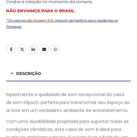
Conﬁra a cotação no momento da compra.
NÃO ENVIAMOS PARA O BRASIL.
*Os valores
não incluem I.V.A.
imposto obrigatório para residentes no
Paraguai.
DESCRIÇÃO
Experimente a qualidade de som excepcional da caixa
de som Klipsch, perfeita para transformar seu espaço ao
ar livre em um verdadeiro ambiente de entretenimento.
Com uma durabilidade projetada para suportar todas as
condições climáticas, esta caixa de som é ideal para