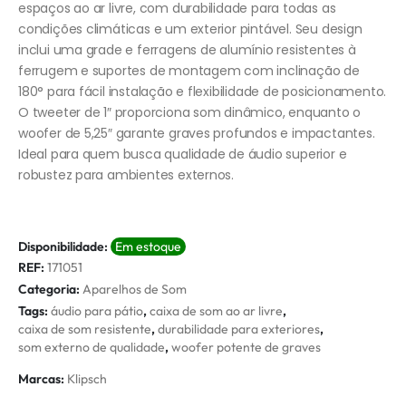
espaços ao ar livre, com durabilidade para todas as
condições climáticas e um exterior pintável. Seu design
inclui uma grade e ferragens de alumínio resistentes à
ferrugem e suportes de montagem com inclinação de
180° para fácil instalação e flexibilidade de posicionamento.
O tweeter de 1″ proporciona som dinâmico, enquanto o
woofer de 5,25″ garante graves profundos e impactantes.
Ideal para quem busca qualidade de áudio superior e
robustez para ambientes externos.
Disponibilidade:
Em estoque
REF:
171051
Categoria:
Aparelhos de Som
Tags:
áudio para pátio
,
caixa de som ao ar livre
,
caixa de som resistente
,
durabilidade para exteriores
,
som externo de qualidade
,
woofer potente de graves
Marcas:
Klipsch