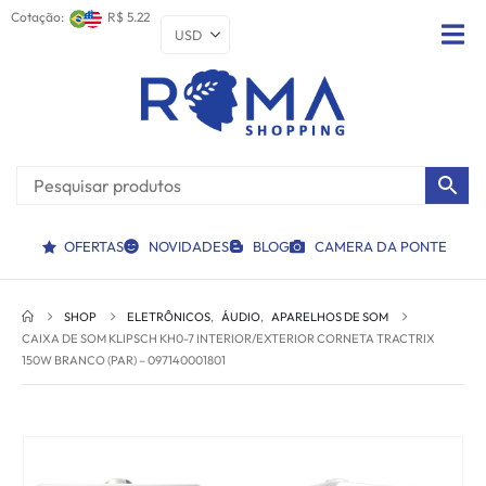
Cotação:
R$ 5.22
OFERTAS
NOVIDADES
BLOG
CAMERA DA PONTE
SHOP
ELETRÔNICOS
,
ÁUDIO
,
APARELHOS DE SOM
CAIXA DE SOM KLIPSCH KH0-7 INTERIOR/EXTERIOR CORNETA TRACTRIX
150W BRANCO (PAR) – 097140001801