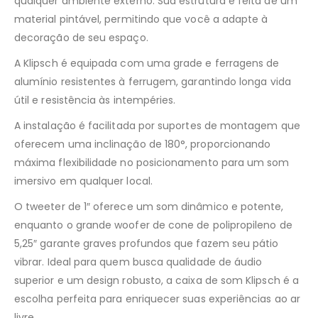
qualquer ambiente externo. Sua estrutura é feita de um
material pintável, permitindo que você a adapte à
decoração de seu espaço.
A Klipsch é equipada com uma grade e ferragens de
alumínio resistentes à ferrugem, garantindo longa vida
útil e resistência às intempéries.
A instalação é facilitada por suportes de montagem que
oferecem uma inclinação de 180°, proporcionando
máxima flexibilidade no posicionamento para um som
imersivo em qualquer local.
O tweeter de 1″ oferece um som dinâmico e potente,
enquanto o grande woofer de cone de polipropileno de
5,25″ garante graves profundos que fazem seu pátio
vibrar. Ideal para quem busca qualidade de áudio
superior e um design robusto, a caixa de som Klipsch é a
escolha perfeita para enriquecer suas experiências ao ar
livre.