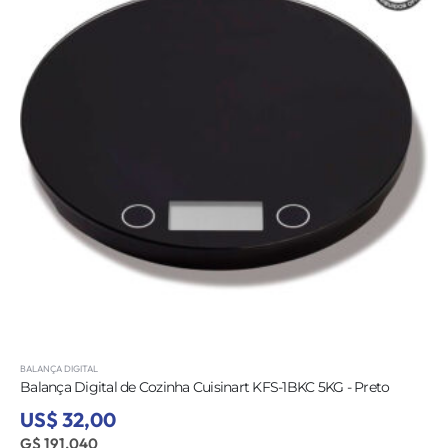
BALANÇA DIGITAL
Balança Digital de Cozinha Cuisinart KFS-1BKC 5KG - Preto
US$ 32,00
G$ 191.040