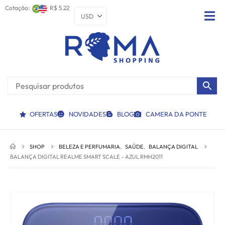
Cotação:
R$ 5.22
OFERTAS
NOVIDADES
BLOG
CAMERA DA PONTE
SHOP
BELEZA E PERFUMARIA
,
SAÚDE
,
BALANÇA DIGITAL
BALANÇA DIGITAL REALME SMART SCALE – AZUL RMH2011