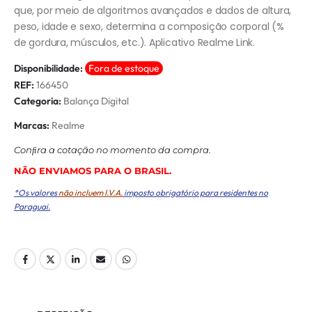
que, por meio de algoritmos avançados e dados de altura,
peso, idade e sexo, determina a composição corporal (%
de gordura, músculos, etc.). Aplicativo Realme Link.
Disponibilidade:
Fora de estoque
REF:
166450
Categoria:
Balança Digital
Marcas:
Realme
Conﬁra a cotação no momento da compra.
NÃO ENVIAMOS PARA O BRASIL.
*Os valores
não incluem I.V.A.
imposto obrigatório para residentes no
Paraguai.