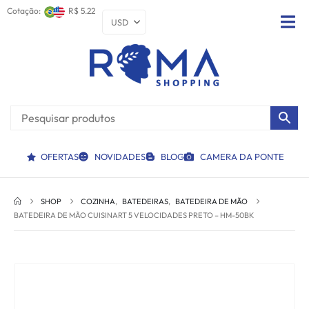
Cotação:
R$ 5.22
OFERTAS
NOVIDADES
BLOG
CAMERA DA PONTE
SHOP
COZINHA
,
BATEDEIRAS
,
BATEDEIRA DE MÃO
BATEDEIRA DE MÃO CUISINART 5 VELOCIDADES PRETO – HM-50BK