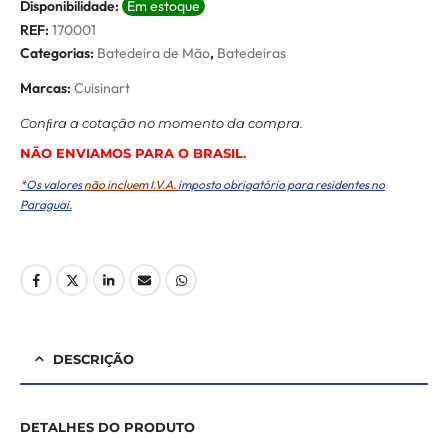
Disponibilidade:
Em estoque
REF:
170001
Categorias:
Batedeira de Mão
,
Batedeiras
Marcas:
Cuisinart
Conﬁra a cotação no momento da compra.
NÃO ENVIAMOS PARA O BRASIL.
*Os valores
não incluem I.V.A.
imposto obrigatório para residentes no
Paraguai.
DESCRIÇÃO
DETALHES DO PRODUTO