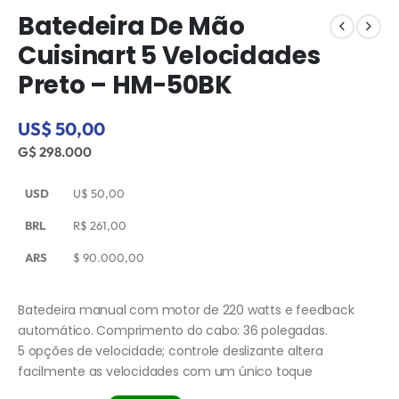
Batedeira De Mão
Cuisinart 5 Velocidades
Preto – HM-50BK
US$ 50,00
G$ 298.000
USD
U$
50,00
BRL
R$
261,00
ARS
$
90.000,00
Batedeira manual com motor de 220 watts e feedback
automático. Comprimento do cabo: 36 polegadas.
5 opções de velocidade; controle deslizante altera
facilmente as velocidades com um único toque