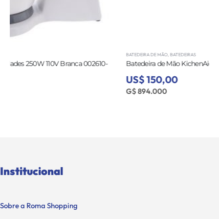
BATEDEIRA DE MÃO
,
BATEDEIRAS
Batedeira de Mão KichenAid KHM512BY 5 Speed Hand Mixer Lila
US$ 150,00
G$ 894.000
Institucional
Sobre a Roma Shopping
Trabalhe Conosco