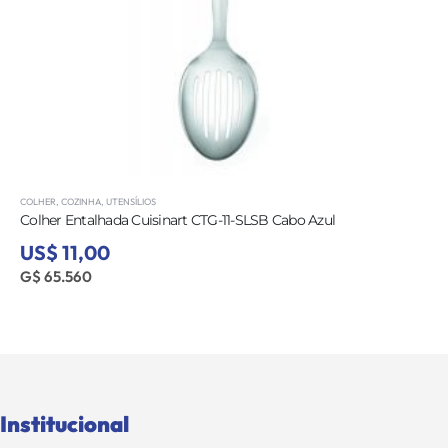
COLHER
,
COZINHA
,
UTENSÍLIOS
Colher Entalhada Cuisinart CTG-11-SLSB Cabo Azul
US$ 11,00
G$ 65.560
Institucional