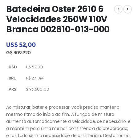
Batedeira Oster 2610 6
Velocidades 250W 110V
Branca 002610-013-000
US$ 52,00
G$ 309.920
USD
U$
52,00
BRL
R$
271,44
ARS
$
93.600,00
Ao misturar, bater e processar, você precisa manter o
mesmo ritmo do início ao fim. A função de mistura
aumenta automaticamente a velocidade, se necessário, e
a mantém para uma melhor consistência da preparação;
e faz tudo sem a necessidade de assistência. Desta forma,