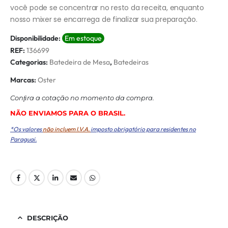
você pode se concentrar no resto da receita, enquanto
nosso mixer se encarrega de finalizar sua preparação.
Disponibilidade:
Em estoque
REF:
136699
Categorias:
Batedeira de Mesa
,
Batedeiras
Marcas:
Oster
Conﬁra a cotação no momento da compra.
NÃO ENVIAMOS PARA O BRASIL.
*Os valores
não incluem I.V.A.
imposto obrigatório para residentes no
Paraguai.
DESCRIÇÃO