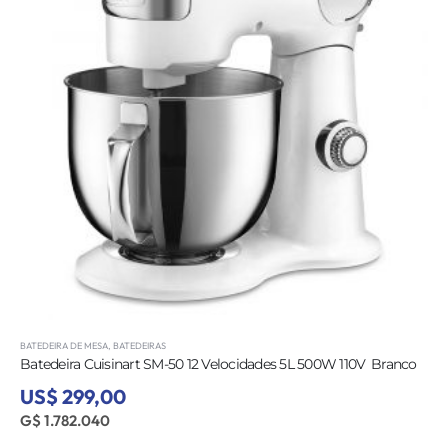
BATEDEIRA DE MESA
,
BATEDEIRAS
Batedeira Cuisinart SM-50 12 Velocidades 5L 500W 110V  Branco
US$ 299,00
G$ 1.782.040