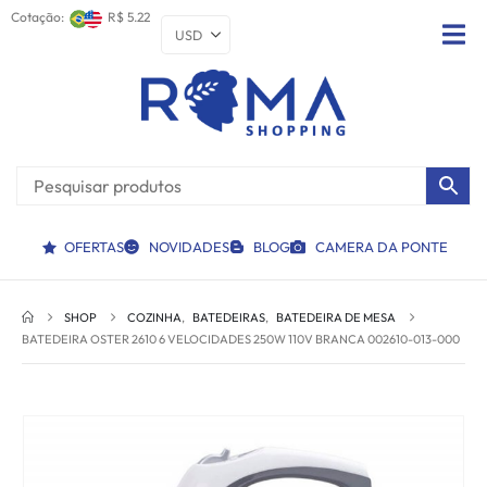
Cotação:
R$ 5.22
OFERTAS
NOVIDADES
BLOG
CAMERA DA PONTE
SHOP
COZINHA
,
BATEDEIRAS
,
BATEDEIRA DE MESA
BATEDEIRA OSTER 2610 6 VELOCIDADES 250W 110V BRANCA 002610-013-000