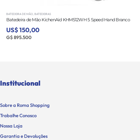
BATEDEIRA DE MESA
,
BATEDEIRAS
Aid KHM512WH 5 Speed Hand Branco
Batedeira Cuisinart SM-50TQ 1
Turquesa
US$ 299,00
G$ 1.785.030
Institucional
Sobre a Roma Shopping
Trabalhe Conosco
Nossa Loja
Garantia e Devoluções