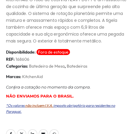
de cozinha de última geração que surpreende pela alta
qualidade. O sistema de rotação planetária permite uma
mistura e amassamento rápidos e completos. A tigela
também oferece mais espaço com 6,9 litros de
capacidade e sua alça ergonômica oferece uma pegada
mais segura. O exterior é totalmente metálico.
Disponibilidade:
Fora de estoque
REF:
168606
Categorias:
Batedeira de Mesa
,
Batedeiras
Marcas:
KitchenAid
Conﬁra a cotação no momento da compra.
NÃO ENVIAMOS PARA O BRASIL.
*Os valores
não incluem I.V.A.
imposto obrigatório para residentes no
Paraguai.