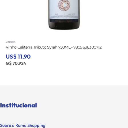
VINHOS
Vinho Caliterra Tributo Syrah 750ML - 7809636300712
US$ 11,90
G$ 70.924
Institucional
Sobre a Roma Shopping