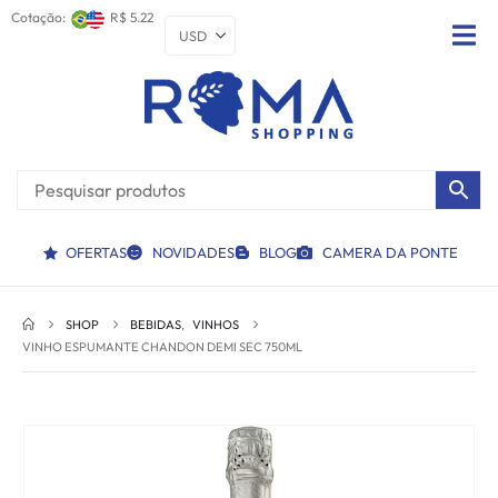
Cotação:
R$ 5.22
OFERTAS
NOVIDADES
BLOG
CAMERA DA PONTE
SHOP
BEBIDAS
,
VINHOS
VINHO ESPUMANTE CHANDON DEMI SEC 750ML