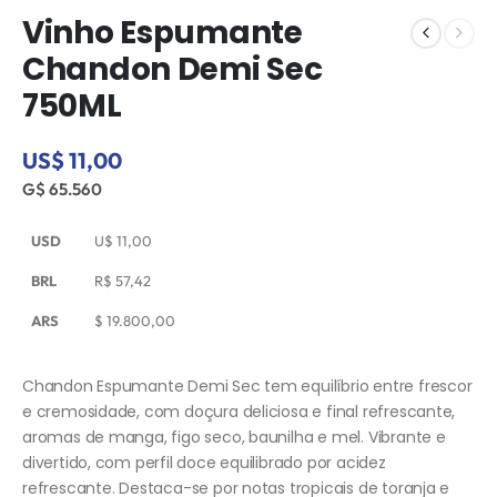
Vinho Espumante
Chandon Demi Sec
750ML
US$ 11,00
G$ 65.560
USD
U$
11,00
BRL
R$
57,42
ARS
$
19.800,00
Chandon Espumante Demi Sec tem equilíbrio entre frescor
e cremosidade, com doçura deliciosa e final refrescante,
aromas de manga, figo seco, baunilha e mel. Vibrante e
divertido, com perfil doce equilibrado por acidez
refrescante. Destaca-se por notas tropicais de toranja e