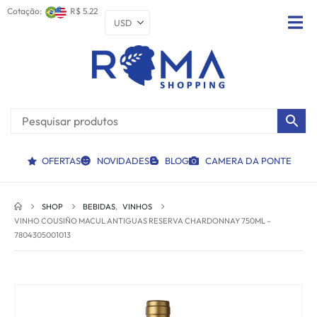
Cotação:
R$ 5.22
OFERTAS
NOVIDADES
BLOG
CAMERA DA PONTE
SHOP
BEBIDAS
,
VINHOS
VINHO COUSIÑO MACUL ANTIGUAS RESERVA CHARDONNAY 750ML –
7804305001013