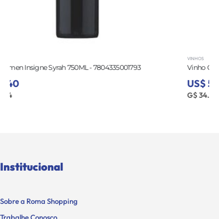
VINHOS
Vinho Carmen Insigne Chardonnay 750ML - 7804335784252
US$ 5,75
G$ 34.270
Institucional
Sobre a Roma Shopping
Trabalhe Conosco