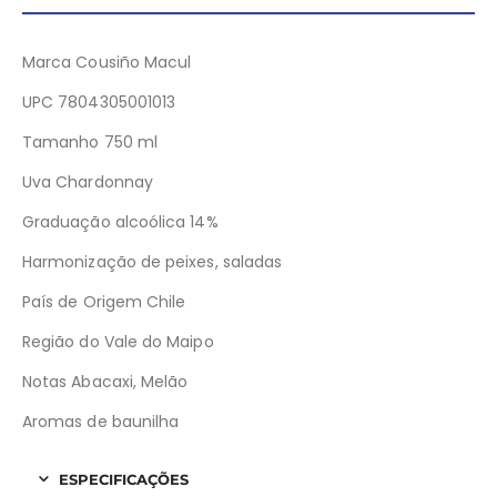
Marca Cousiño Macul
UPC 7804305001013
Tamanho 750 ml
Uva Chardonnay
Graduação alcoólica 14%
Harmonização de peixes, saladas
País de Origem Chile
Região do Vale do Maipo
Notas Abacaxi, Melão
Aromas de baunilha
ESPECIFICAÇÕES