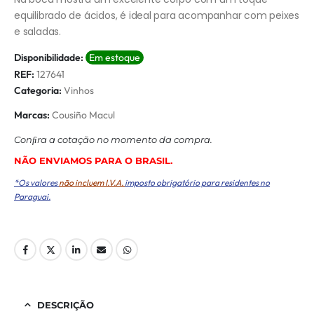
equilibrado de ácidos, é ideal para acompanhar com peixes
e saladas.
Disponibilidade:
Em estoque
REF:
127641
Categoria:
Vinhos
Marcas:
Cousiño Macul
Conﬁra a cotação no momento da compra.
NÃO ENVIAMOS PARA O BRASIL.
*Os valores
não incluem I.V.A.
imposto obrigatório para residentes no
Paraguai.
DESCRIÇÃO