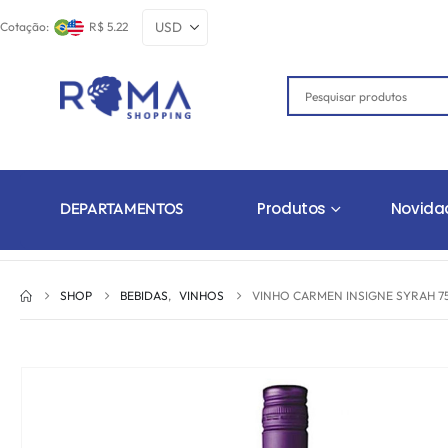
Cotação:
R$ 5.22
Produtos
Novida
DEPARTAMENTOS
SHOP
BEBIDAS
,
VINHOS
VINHO CARMEN INSIGNE SYRAH 75