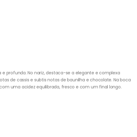
 e profunda. No nariz, destaca-se a elegante e complexa
tas de cassis e subtis notas de baunilha e chocolate. Na boca
com uma acidez equilibrada, fresco e com um final longo.