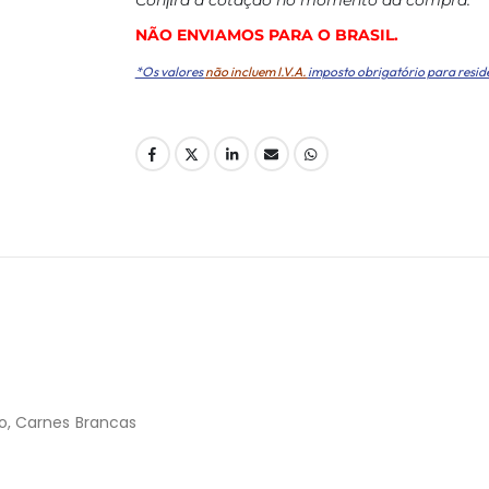
NÃO ENVIAMOS PARA O BRASIL.
*Os valores
não incluem I.V.A.
imposto obrigatório para resid
o, Carnes Brancas