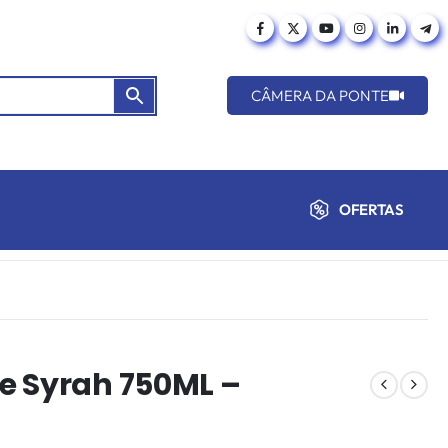
CÂMERA DA PONTE
OFERTAS
e Syrah 750ML –