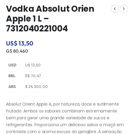
Vodka Absolut Orien
Apple 1 L –
7312040221004
US$ 13,50
G$ 80.460
USD
U$
13,50
BRL
R$
70,47
ARS
$
24.300,00
Absolut Orient Apple é, por natureza, doce e sutilmente
frutado. Ambos os sabores combinam extremamente
bem para gerar uma grande variedade de sucos e
refrigerantes. Proporciona um delicioso sabor a maçã em
contraste com o aroma escuro do gengibre. A sensação