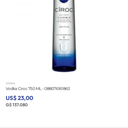
VODKA
Vodka Ciroc 750 ML - 088076161863
US$ 23,00
G$ 137.080