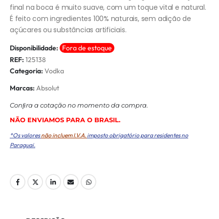
final na boca é muito suave, com um toque vital e natural.
É feito com ingredientes 100% naturais, sem adição de
açúcares ou substâncias artificiais.
Disponibilidade:
Fora de estoque
REF:
125138
Categoria:
Vodka
Marcas:
Absolut
Conﬁra a cotação no momento da compra.
NÃO ENVIAMOS PARA O BRASIL.
*Os valores
não incluem I.V.A.
imposto obrigatório para residentes no
Paraguai.