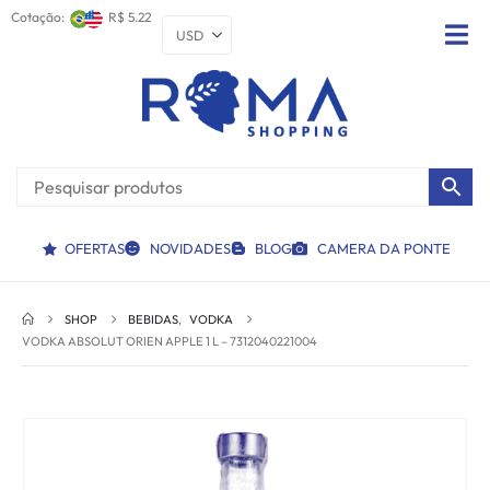
Cotação:
R$ 5.22
OFERTAS
NOVIDADES
BLOG
CAMERA DA PONTE
SHOP
BEBIDAS
,
VODKA
VODKA ABSOLUT ORIEN APPLE 1 L – 7312040221004