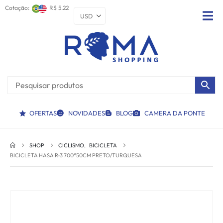
Cotação:
R$ 5.22
OFERTAS
NOVIDADES
BLOG
CAMERA DA PONTE
SHOP
CICLISMO
,
BICICLETA
BICICLETA HASA R-3 700*50CM PRETO/TURQUESA