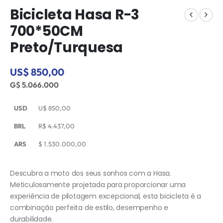
Bicicleta Hasa R-3
700*50CM
Preto/Turquesa
US$ 850,00
G$ 5.066.000
USD
U$
850,00
BRL
R$
4.437,00
ARS
$
1.530.000,00
Descubra a moto dos seus sonhos com a Hasa.
Meticulosamente projetada para proporcionar uma
experiência de pilotagem excepcional, esta bicicleta é a
combinação perfeita de estilo, desempenho e
durabilidade.