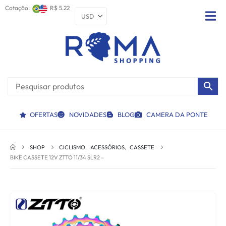
Cotação:
R$ 5.22
OFERTAS
NOVIDADES
BLOG
CAMERA DA PONTE
SHOP
CICLISMO
,
ACESSÓRIOS
,
CASSETE
BIKE CASSETE 12V ZTTO 11/34 SLR2 –