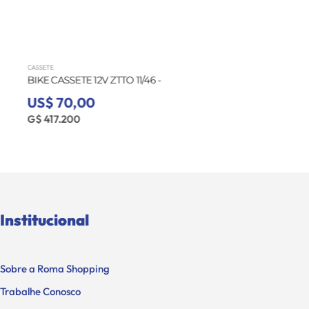
CASSETE
BIKE CASSETE 12V ZTTO 11/46 -
US$ 70,00
G$ 417.200
Institucional
Sobre a Roma Shopping
Trabalhe Conosco