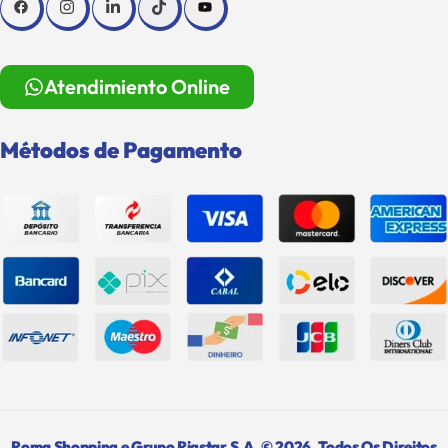
Atendimiento Online
Métodos de Pagamento
Roma Shopping e Grupo Rigstar S.A. © 2026. Todos Os Direitos