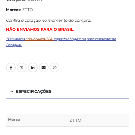
Marcas:
ZTTO
Conﬁra a cotação no momento da compra.
NÃO ENVIAMOS PARA O BRASIL.
*Os valores
não incluem I.V.A.
imposto obrigatório para residentes no
Paraguai.
ESPECIFICAÇÕES
Marca
ZTTO