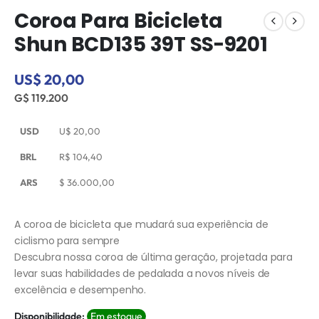
Coroa Para Bicicleta
Shun BCD135 39T SS-9201
US$ 20,00
G$ 119.200
USD
U$
20,00
BRL
R$
104,40
ARS
$
36.000,00
A coroa de bicicleta que mudará sua experiência de
ciclismo para sempre
Descubra nossa coroa de última geração, projetada para
levar suas habilidades de pedalada a novos níveis de
excelência e desempenho.
Disponibilidade:
Em estoque