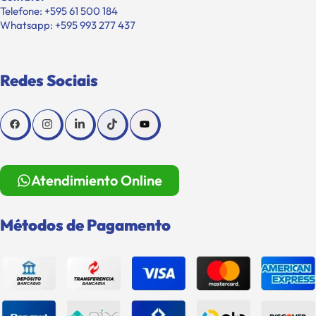
Telefone: +595 61 500 184
Whatsapp: +595 993 277 437
Redes Sociais
Atendimiento Online
Métodos de Pagamento