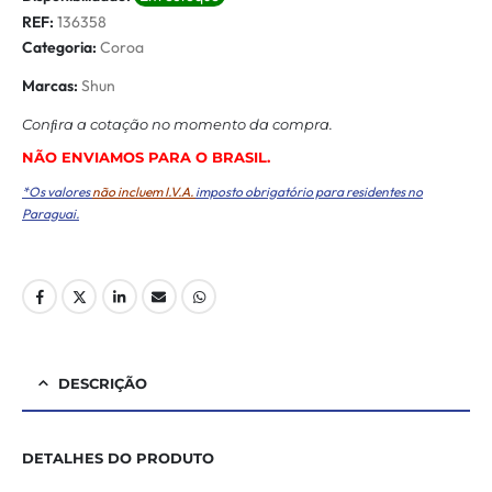
REF:
136358
Categoria:
Coroa
Marcas:
Shun
Conﬁra a cotação no momento da compra.
NÃO ENVIAMOS PARA O BRASIL.
*Os valores
não incluem I.V.A.
imposto obrigatório para residentes no
Paraguai.
DESCRIÇÃO
DETALHES DO PRODUTO