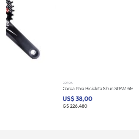
COROA
Coroa Para Bicicleta Shun SRAM 6MM 34T MTB-05
US$ 38,00
G$ 226.480