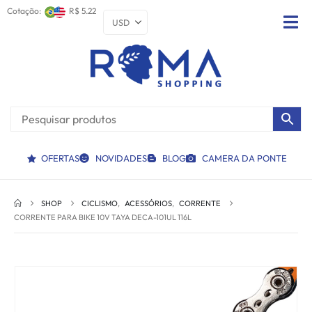
Cotação:
R$ 5.22
OFERTAS
NOVIDADES
BLOG
CAMERA DA PONTE
SHOP
CICLISMO
,
ACESSÓRIOS
,
CORRENTE
CORRENTE PARA BIKE 10V TAYA DECA-101UL 116L