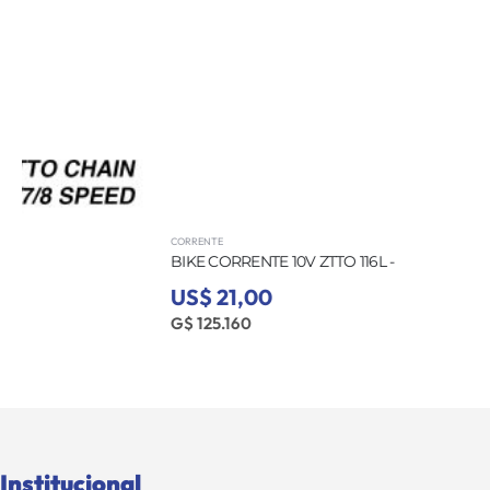
CORRENTE
BIKE CORRENTE 10V ZTTO 116L -
US$ 21,00
G$ 125.160
Institucional