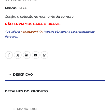
Marcas:
TAYA
Conﬁra a cotação no momento da compra.
NÃO ENVIAMOS PARA O BRASIL.
*Os valores
não incluem I.V.A.
imposto obrigatório para residentes no
Paraguai.
DESCRIÇÃO
DETALHES DO PRODUTO
Modelo: 101UL