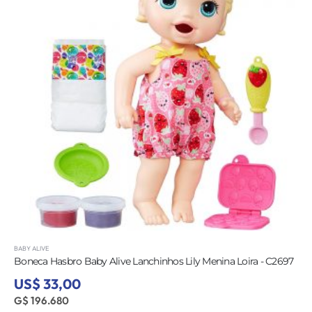
BABY ALIVE
Boneca Hasbro Baby Alive Lanchinhos Lily Menina Loira - C2697
US$ 33,00
G$ 196.680