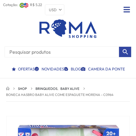
Cotação:
R$ 5.22
OFERTAS
NOVIDADES
BLOG
CAMERA DA PONTE
SHOP
BRINQUEDOS
,
BABY ALIVE
BONECA HASBRO BABY ALIVE COME ESPAGUETE MORENA – C0964