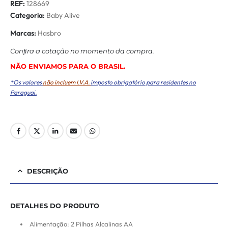
REF:
128669
Categoria:
Baby Alive
Marcas:
Hasbro
Conﬁra a cotação no momento da compra.
NÃO ENVIAMOS PARA O BRASIL.
*Os valores
não incluem I.V.A.
imposto obrigatório para residentes no
Paraguai.
DESCRIÇÃO
DETALHES DO PRODUTO
Alimentação: 2 Pilhas Alcalinas AA