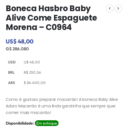
Boneca Hasbro Baby
Alive Come Espaguete
Morena – C0964
US$ 48,00
G$ 286.080
USD
U$
48,00
BRL
R$
250,56
ARS
$
86.400,00
Como é gostoso preparar macarrão! A boneca Baby Alive
Adoro Macarrão é uma linda garotinha que sempre quer
comer mais macarrão!
Disponibilidade:
Em estoque