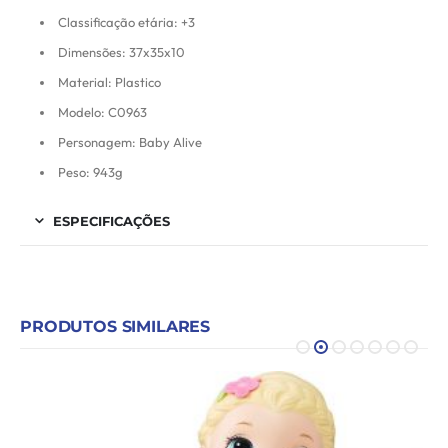
Classificação etária: +3
Dimensões: 37x35x10
Material: Plastico
Modelo: C0963
Personagem: Baby Alive
Peso: 943g
ESPECIFICAÇÕES
PRODUTOS SIMILARES