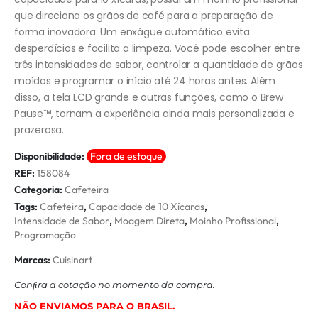
que direciona os grãos de café para a preparação de
forma inovadora. Um enxágue automático evita
desperdícios e facilita a limpeza. Você pode escolher entre
três intensidades de sabor, controlar a quantidade de grãos
moídos e programar o início até 24 horas antes. Além
disso, a tela LCD grande e outras funções, como o Brew
Pause™, tornam a experiência ainda mais personalizada e
prazerosa.
Disponibilidade:
Fora de estoque
REF:
158084
Categoria:
Cafeteira
Tags:
Cafeteira
,
Capacidade de 10 Xícaras
,
Intensidade de Sabor
,
Moagem Direta
,
Moinho Profissional
,
Programação
Marcas:
Cuisinart
Conﬁra a cotação no momento da compra.
NÃO ENVIAMOS PARA O BRASIL.