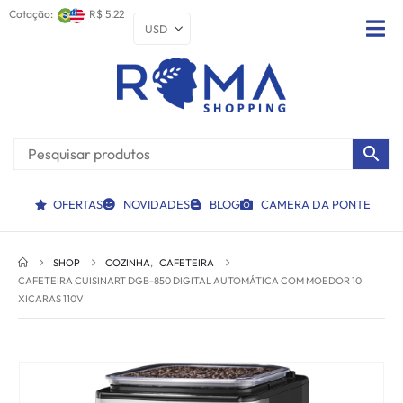
Cotação:
R$ 5.22
OFERTAS
NOVIDADES
BLOG
CAMERA DA PONTE
SHOP
COZINHA
,
CAFETEIRA
CAFETEIRA CUISINART DGB-850 DIGITAL AUTOMÁTICA COM MOEDOR 10
XICARAS 110V