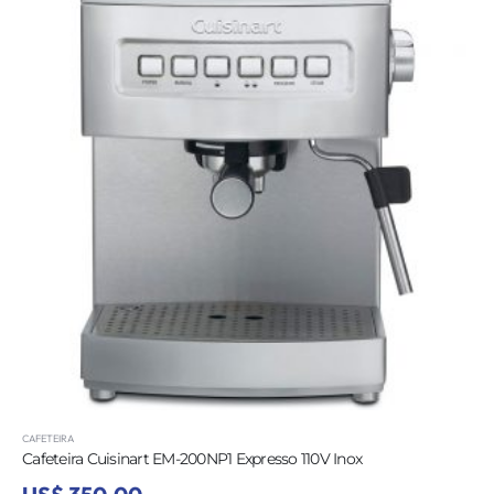
CAFETEIRA
Cafeteira Cuisinart EM-200NP1 Expresso 110V Inox