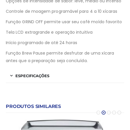
Opções de intensidade de sabor: leve, médio ou intenso
Controle de moagem programável para 4 a 10 xícaras
Função GRIND OFF permite usar seu café moído favorito
Tela LCD extragrande e operação intuitiva
Início programado de até 24 horas
Função Brew Pause permite desfrutar de uma xícara
antes que a preparação seja concluída.
ESPECIFICAÇÕES
PRODUTOS SIMILARES