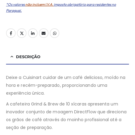
*Os valores
não incluem I.V.A.
imposto obrigatório para residentes no
Paraguai.
DESCRIÇÃO
Deixe a Cuisinart cuidar de um café delicioso, moído na
hora e recém-preparado, proporcionando uma
experiência única.
A cafeteira Grind & Brew de 10 xícaras apresenta um
inovador conjunto de moagem DirectFlow que direciona
os grãos de café através do moinho profissional até a
seção de preparação.