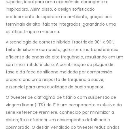
superior, ideal para uma experiência abrangente e
inspiradora. Além disso, o design sofisticado
praticamente desaparece no ambiente, graças aos
terminais de alto-falante integrados, garantindo uma
estética limpa e moderna.
A tecnologia de corneta híbrida Tractrix de 90° x 90°,
feita de silicone composto, garante uma transferência
eficiente de ondas de alta frequência, resultando em um
som mais nítido e claro. A combinação do plugue de
fase e da face de silicone moldada por compressão
proporciona uma resposta de frequência suave,
essencial para uma qualidade de áudio superior.
O tweeter de diafragma de titânio com suspensão de
viagem linear (LTS) de 1″ é um componente exclusivo da
série Reference Premiere, conhecido por minimizar a
distorção e oferecer um desempenho detalhado e
aprimorado. O design ventilado do tweeter reduz ondas