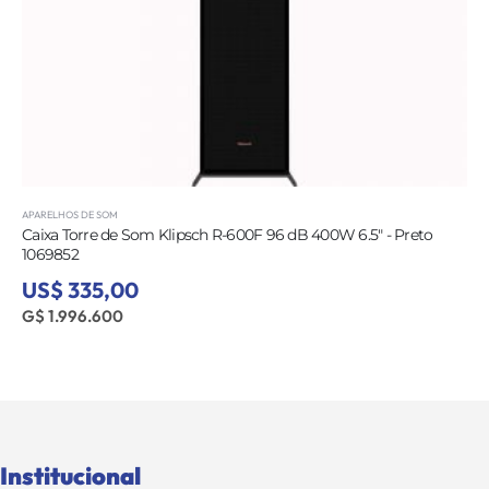
APARELHOS DE SOM
Caixa Torre de Som Klipsch R-600F 96 dB 400W 6.5" - Preto
1069852
US$ 335,00
G$ 1.996.600
Institucional