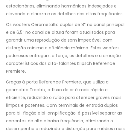
estacionárias, eliminando harmônicos indesejados e
elevando a clareza e os detalhes das altas frequências.
Os woofers Cerametallic duplos de 8″ no canal principal
e de 6,5″ no canal de altura foram atualizados para
garantir uma reprodução de som impecável, com
distorção mínima e eficiência máxima. Estes woofers
poderosos entregam a força, os detalhes e a emoção
característicos dos alto-falantes Klipsch Reference
Premiere.
Graças à porta Reference Premiere, que utiliza a
geometria Tractrix, o fluxo de ar é mais rápido e
eficiente, reduzindo o ruído para oferecer graves mais
limpos e potentes. Com terminais de entrada duplos
para bi-fiação e bi-amplificação, é possível separar as
correntes de alta e baixa frequência, otimizando o
desempenho e reduzindo a distorção para médios mais