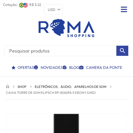
Cotação:
R$ 5.22
OFERTAS
NOVIDADES
BLOG
CAMERA DA PONTE
SHOP
ELETRÔNICOS
,
ÁUDIO
,
APARELHOS DE SOM
CAIXA TORRE DE SOM KLIPSCH RP-8060FA II EBONY (UND)