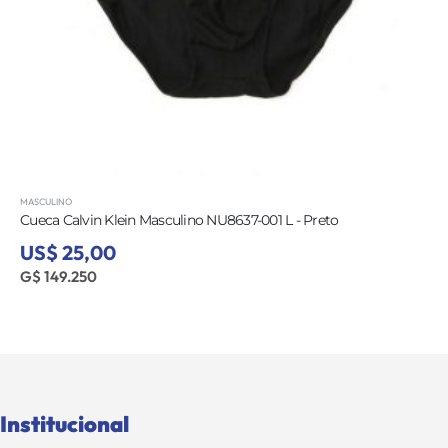
MASCULINO
Cueca Calvin Klein Masculino NU8637-001 L - Preto
US$ 25,00
G$ 149.250
Institucional