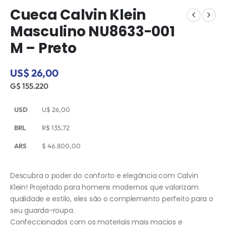
Cueca Calvin Klein
Masculino NU8633-001
M – Preto
US$ 26,00
G$ 155.220
USD
U$
26,00
BRL
R$
135,72
ARS
$
46.800,00
Descubra o poder do conforto e elegância com Calvin
Klein! Projetado para homens modernos que valorizam
qualidade e estilo, eles são o complemento perfeito para o
seu guarda-roupa.
Confeccionados com os materiais mais macios e