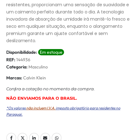
resistentes, proporcionam uma sensação de suavidade e
um caimento perfeito durante todo o dia. A tecnologia
inovadora de absorção de umidade irá mantê-lo fresco e
seco em qualquer situação, enquanto o alongamento
premium garante um ajuste confortável e sem
deslizamento.
Disponibilidade:
Em estoque
REF:
144936
Categoria:
Masculino
Marcas:
Calvin Klein
Conﬁra a cotação no momento da compra.
NÃO ENVIAMOS PARA O BRASIL.
*Os valores
não incluem I.V.A.
imposto obrigatório para residentes no
Paraguai.