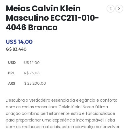
Meias Calvin Klein
Masculino ECC211-010-
4046 Branco
US$ 14,00
G$ 83.440
USD
U$
14,00
BRL
R$
73,08
ARS
$
25.200,00
Descubra a verdadeira essência da elegância e conforto
com as meias masculinas Calvin Klein! Nossa última
criação combina perfeitamente estilo e funcionalidade
para proporcionar uma experiência incomparável. Feita
com os melhores materiais, esta meia-calça vai envolver