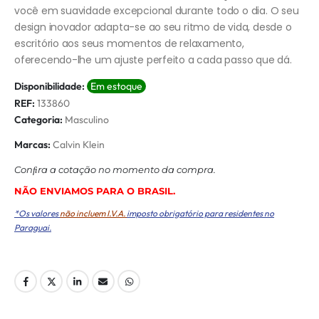
você em suavidade excepcional durante todo o dia. O seu
design inovador adapta-se ao seu ritmo de vida, desde o
escritório aos seus momentos de relaxamento,
oferecendo-lhe um ajuste perfeito a cada passo que dá.
Disponibilidade:
Em estoque
REF:
133860
Categoria:
Masculino
Marcas:
Calvin Klein
Conﬁra a cotação no momento da compra.
NÃO ENVIAMOS PARA O BRASIL.
*Os valores
não incluem I.V.A.
imposto obrigatório para residentes no
Paraguai.