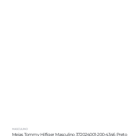
MASCULINO
Meias Tommy Hilfiger Masculino 372024001-200-4346 Preto