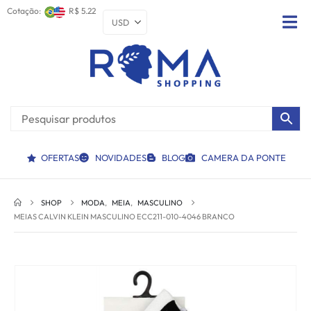
Cotação:
R$ 5.22
OFERTAS
NOVIDADES
BLOG
CAMERA DA PONTE
SHOP
MODA
,
MEIA
,
MASCULINO
MEIAS CALVIN KLEIN MASCULINO ECC211-010-4046 BRANCO