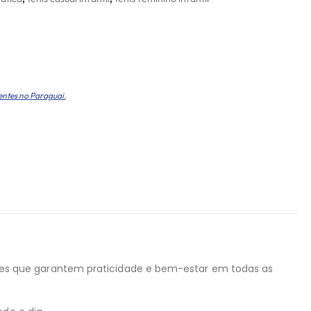
entes no Paraguai.
es que garantem praticidade e bem-estar em todas as