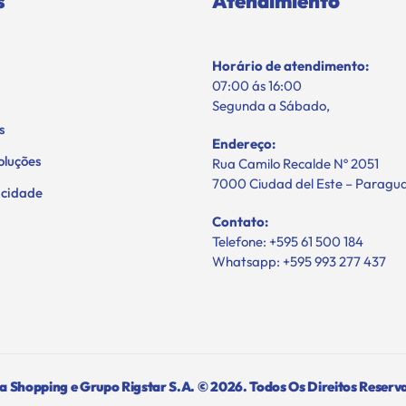
s
Atendimiento
Horário de atendimento:
07:00 ás 16:00
Segunda a Sábado,
s
Endereço:
oluções
Rua Camilo Recalde Nº 2051
7000 Ciudad del Este – Paragu
vacidade
Contato:
Telefone: +595 61 500 184
Whatsapp: +595 993 277 437
 Shopping e Grupo Rigstar S.A. © 2026. Todos Os Direitos Reserv