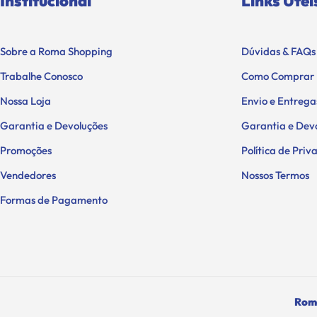
Institucional
Links Útei
Sobre a Roma Shopping
Dúvidas & FAQs
Trabalhe Conosco
Como Comprar
Nossa Loja
Envio e Entrega
Garantia e Devoluções
Garantia e Dev
Promoções
Política de Pri
Vendedores
Nossos Termos
Formas de Pagamento
Roma