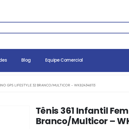
des
Blog
Equipe Comercial
NINO GPS LIFESTYLE 32 BRANCO/MULTICOR – WK824348113
Tênis 361 Infantil Fem
Branco/Multicor – W