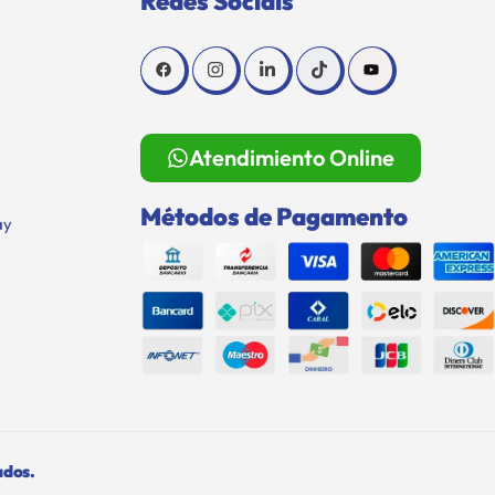
Redes Sociais
Atendimiento Online
Métodos de Pagamento
ay
ados.