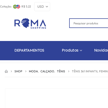
Cotação:
R$ 5.22
Produtos
Novida
DEPARTAMENTOS
SHOP
MODA
,
CALÇADO
,
TÊNIS
TÊNIS 361 INFANTIL FEMI