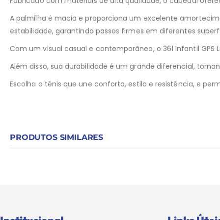
Fabricado com materiais de alta qualidade, o cabedal oferec
A palmilha é macia e proporciona um excelente amortecimen
estabilidade, garantindo passos firmes em diferentes superfí
Com um visual casual e contemporâneo, o 361 Infantil GPS L
Além disso, sua durabilidade é um grande diferencial, tor
Escolha o tênis que une conforto, estilo e resistência, e 
PRODUTOS SIMILARES