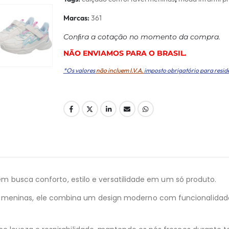
Marcas:
361
Conﬁra a cotação no momento da compra.
NÃO ENVIAMOS PARA O BRASIL.
*Os valores
não incluem I.V.A.
imposto obrigatório para resid
quem busca conforto, estilo e versatilidade em um só produto.
s meninas, ele combina um design moderno com funcionalidad