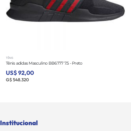
TÊNIS
Tênis adidas Masculino BB6777 7.5 - Preto
US$ 92,00
G$ 548.320
Institucional