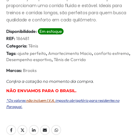
proporcionam uma corrida fluida e estável. Ideais para
treinos e corridas longas, são perfeitos para quem busca
qualidade e conforto em cada quilômetro.
Disponibilidade:
Em estoque
REF:
186481
Categoria:
Tênis
Tags:
ajuste perfeito
,
Amortecimento Macio
,
conforto extremo
,
Desempenho esportivo
,
Tênis de Corrida
Marcas:
Brooks
Conﬁra a cotação no momento da compra.
NÃO ENVIAMOS PARA O BRASIL.
*Os valores
não incluem I.V.A.
imposto obrigatório para residentes no
Paraguai.