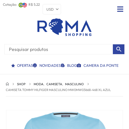
Cotação:
R$ 5.22
OFERTAS
NOVIDADES
BLOG
CAMERA DA PONTE
SHOP
MODA
,
CAMISETA
,
MASCULINO
CAMISETA TOMMY HILFIGER MASCULINO MW0MW03668-468 XL AZUL