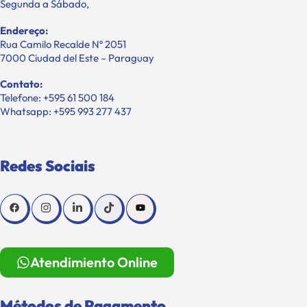
Segunda a Sábado,
Endereço:
Rua Camilo Recalde Nº 2051
7000 Ciudad del Este – Paraguay
Contato:
Telefone: +595 61 500 184
Whatsapp: +595 993 277 437
Redes Sociais
Atendimiento Online
Métodos de Pagamento