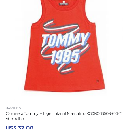
MASCULINO
Camiseta Tommy Hilfiger Infantil Masculino KG0KG03508-610-12
Vermelho
US$ 32,00