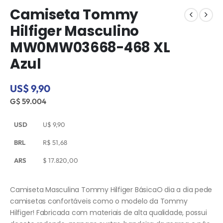
Camiseta Tommy
Hilfiger Masculino
MW0MW03668-468 XL
Azul
US$ 9,90
G$ 59.004
USD
U$
9,90
BRL
R$
51,68
ARS
$
17.820,00
Camiseta Masculina Tommy Hilfiger BásicaO dia a dia pede
camisetas confortáveis como o modelo da Tommy
Hilfiger! Fabricada com materiais de alta qualidade, possui