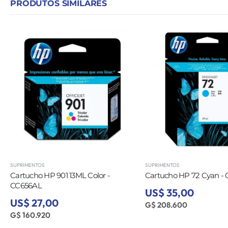
PRODUTOS SIMILARES
SUPRIMENTOS
SUPRIMENTOS
Cartucho HP 901 13ML Color -
Cartucho HP 72 Cyan -
CC656AL
US$ 35,00
US$ 27,00
G$ 208.600
G$ 160.920