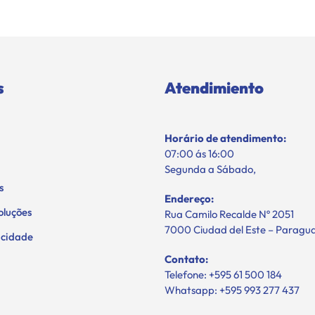
s
Atendimiento
Horário de atendimento:
07:00 ás 16:00
Segunda a Sábado,
s
Endereço:
oluções
Rua Camilo Recalde Nº 2051
7000 Ciudad del Este – Paragu
vacidade
Contato:
Telefone: +595 61 500 184
Whatsapp: +595 993 277 437