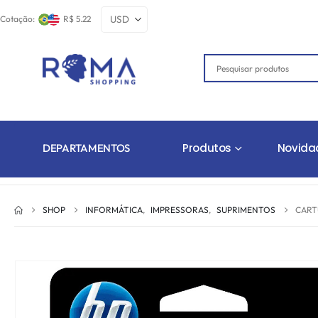
Cotação:
R$ 5.22
Produtos
Novida
DEPARTAMENTOS
SHOP
INFORMÁTICA
,
IMPRESSORAS
,
SUPRIMENTOS
CART