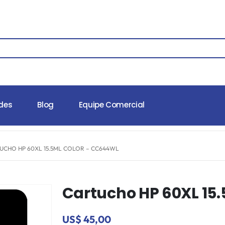
des
Blog
Equipe Comercial
UCHO HP 60XL 15.5ML COLOR – CC644WL
Cartucho HP 60XL 15
US$ 45,00