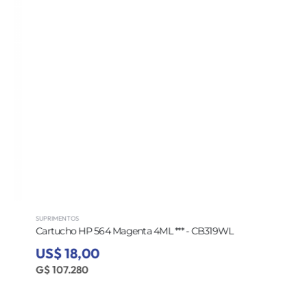
SUPRIMENTOS
Cartucho HP 564 Magenta 4ML *** - CB319WL
US$ 18,00
G$ 107.280