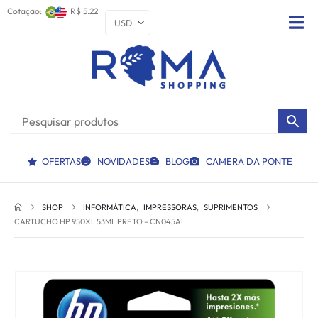
Cotação:
R$ 5.22
OFERTAS
NOVIDADES
BLOG
CAMERA DA PONTE
SHOP
INFORMÁTICA
,
IMPRESSORAS
,
SUPRIMENTOS
CARTUCHO HP 950XL 53ML PRETO – CN045AL