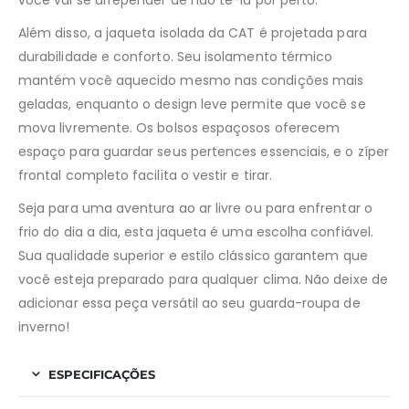
você vai se arrepender de não tê-la por perto.
Além disso, a jaqueta isolada da CAT é projetada para
durabilidade e conforto. Seu isolamento térmico
mantém você aquecido mesmo nas condições mais
geladas, enquanto o design leve permite que você se
mova livremente. Os bolsos espaçosos oferecem
espaço para guardar seus pertences essenciais, e o zíper
frontal completo facilita o vestir e tirar.
Seja para uma aventura ao ar livre ou para enfrentar o
frio do dia a dia, esta jaqueta é uma escolha confiável.
Sua qualidade superior e estilo clássico garantem que
você esteja preparado para qualquer clima. Não deixe de
adicionar essa peça versátil ao seu guarda-roupa de
inverno!
ESPECIFICAÇÕES