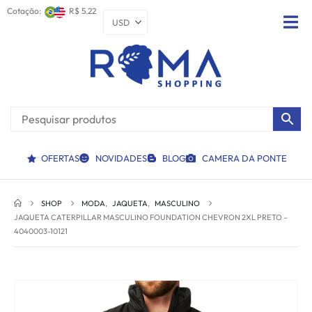
Cotação:
R$ 5.22
OFERTAS
NOVIDADES
BLOG
CAMERA DA PONTE
SHOP
MODA
,
JAQUETA
,
MASCULINO
JAQUETA CATERPILLAR MASCULINO FOUNDATION CHEVRON 2XL PRETO –
4040003-10121