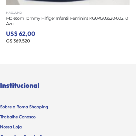
MASCULINO
nfantil Feminina KG0KG03520-002 10
Moletom Tommy Hilfiger Infa
Azul
US$ 62,00
G$ 369.520
Institucional
Sobre a Roma Shopping
Trabalhe Conosco
Nossa Loja