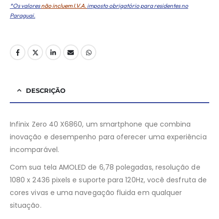
*Os valores
não incluem I.V.A.
imposto obrigatório para residentes no
Paraguai.
DESCRIÇÃO
Infinix Zero 40 X6860, um smartphone que combina
inovação e desempenho para oferecer uma experiência
incomparável.
Com sua tela AMOLED de 6,78 polegadas, resolução de
1080 x 2436 pixels e suporte para 120Hz, você desfruta de
cores vivas e uma navegação fluida em qualquer
situação.