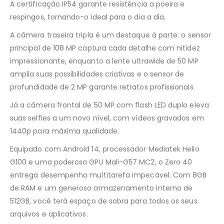
A certificação IP54 garante resistência a poeira e
respingos, tornando-o ideal para o dia a dia.
A câmera traseira tripla é um destaque à parte: o sensor
principal de 108 MP captura cada detalhe com nitidez
impressionante, enquanto a lente ultrawide de 50 MP
amplia suas possibilidades criativas e o sensor de
profundidade de 2 MP garante retratos profissionais.
Já a câmera frontal de 50 MP com flash LED duplo eleva
suas selfies a um novo nível, com vídeos gravados em
1440p para máxima qualidade.
Equipado com Android 14, processador Mediatek Helio
G100 e uma poderosa GPU Mali-G57 MC2, o Zero 40
entrega desempenho multitarefa impecável. Com 8GB
de RAM e um generoso armazenamento interno de
512GB, você terá espaço de sobra para todos os seus
arquivos e aplicativos.