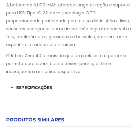
A bateria de 5.000 mAh oferece longa duração e suporte
para USB Tipo-C 2.0 com tecnologia OTG,
proporcionando praticidade para o uso diário. Além disso,
sensores avançados como impressão digital óptica sob a
tela, acelerômetro, giroscópio e bússola garantem uma
experiência moderna e intuitiva.
O Infinix Zero 40 é mais do que um celular; é o parceiro
perfeito para quem busca desempenho, estilo e
inovação em um único dispositivo.
ESPECIFICAÇÕES
PRODUTOS SIMILARES