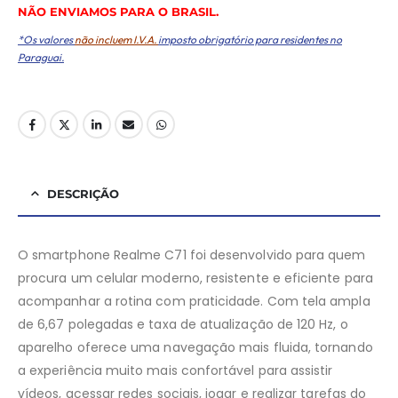
NÃO ENVIAMOS PARA O BRASIL.
*Os valores
não incluem I.V.A.
imposto obrigatório para residentes no
Paraguai.
DESCRIÇÃO
O smartphone Realme C71 foi desenvolvido para quem
procura um celular moderno, resistente e eficiente para
acompanhar a rotina com praticidade. Com tela ampla
de 6,67 polegadas e taxa de atualização de 120 Hz, o
aparelho oferece uma navegação mais fluida, tornando
a experiência muito mais confortável para assistir
vídeos, acessar redes sociais, jogar e realizar tarefas do