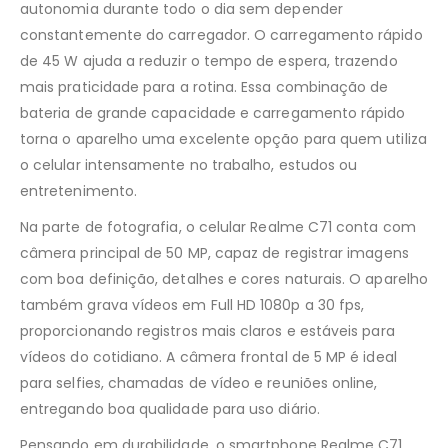
autonomia durante todo o dia sem depender
constantemente do carregador. O carregamento rápido
de 45 W ajuda a reduzir o tempo de espera, trazendo
mais praticidade para a rotina. Essa combinação de
bateria de grande capacidade e carregamento rápido
torna o aparelho uma excelente opção para quem utiliza
o celular intensamente no trabalho, estudos ou
entretenimento.
Na parte de fotografia, o celular Realme C71 conta com
câmera principal de 50 MP, capaz de registrar imagens
com boa definição, detalhes e cores naturais. O aparelho
também grava vídeos em Full HD 1080p a 30 fps,
proporcionando registros mais claros e estáveis para
vídeos do cotidiano. A câmera frontal de 5 MP é ideal
para selfies, chamadas de vídeo e reuniões online,
entregando boa qualidade para uso diário.
Pensando em durabilidade, o smartphone Realme C71