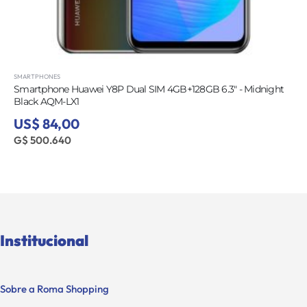
SMARTPHONES
Smartphone Huawei Y8P Dual SIM 4GB+128GB 6.3" - Midnight
Black AQM-LX1
US$ 84,00
G$ 500.640
Institucional
Sobre a Roma Shopping