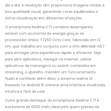
dia a dia. A resolução HD+ proporciona imagens nítidas e
boa qualidade visual, garantindo cores equilibradas e
ótima visualização em diferentes situações.
O smartphone Realme C71 combina desempenho
estável com economia de energia graças ao
processador Unisoc T7250 Octa Core, fabricado em 12
nm, que trabalha em conjunto com a GPU ARM Mali-G57
para entregar uma experiência rápida e eficiente. Seja
para abrir aplicativos, navegar na internet, utilizar
aplicativos de mensagens ou assistir conteúdos em
streaming, o aparelho mantém um funcionamento
fluido e confiável. Além disso, o sistema realme UI
baseado no Android 15 oferece uma interface atualizada,
intuitiva e fácil de usar.
Outro grande destaque do smartphone Realme C71 é
sua bateria de 6000 mAh, ideal para quem precisa de