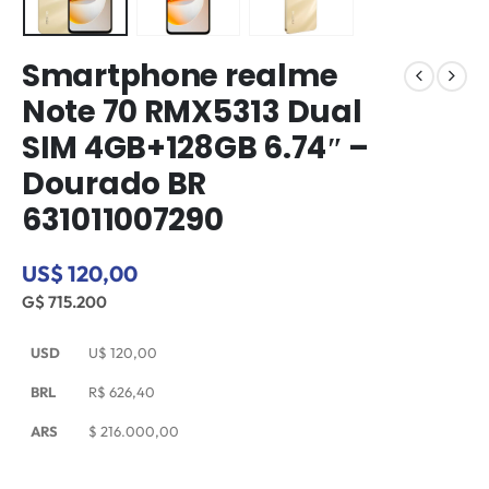
Smartphone realme
Note 70 RMX5313 Dual
SIM 4GB+128GB 6.74″ –
Dourado BR
631011007290
US$ 120,00
G$ 715.200
USD
U$
120,00
BRL
R$
626,40
ARS
$
216.000,00