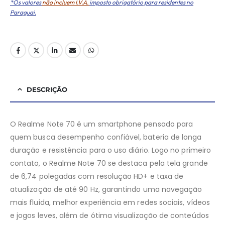
*Os valores
não incluem I.V.A.
imposto obrigatório para residentes no
Paraguai.
DESCRIÇÃO
O Realme Note 70 é um smartphone pensado para
quem busca desempenho confiável, bateria de longa
duração e resistência para o uso diário. Logo no primeiro
contato, o Realme Note 70 se destaca pela tela grande
de 6,74 polegadas com resolução HD+ e taxa de
atualização de até 90 Hz, garantindo uma navegação
mais fluida, melhor experiência em redes sociais, vídeos
e jogos leves, além de ótima visualização de conteúdos