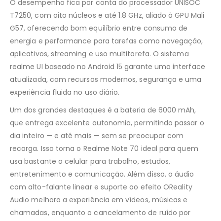
O desempenho fica por conta do processador UNISOC
T7250, com oito núcleos e até 1.8 GHz, aliado à GPU Mali
G57, oferecendo bom equilíbrio entre consumo de
energia e performance para tarefas como navegação,
aplicativos, streaming e uso multitarefa. O sistema
realme UI baseado no Android 15 garante uma interface
atualizada, com recursos modernos, segurança e uma
experiência fluida no uso diário.
Um dos grandes destaques é a bateria de 6000 mAh,
que entrega excelente autonomia, permitindo passar o
dia inteiro — e até mais — sem se preocupar com
recarga. Isso torna o Realme Note 70 ideal para quem
usa bastante o celular para trabalho, estudos,
entretenimento e comunicação. Além disso, o áudio
com alto-falante linear e suporte ao efeito OReality
Audio melhora a experiência em vídeos, músicas e
chamadas, enquanto o cancelamento de ruído por