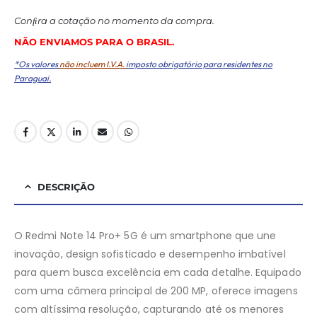
Conﬁra a cotação no momento da compra.
NÃO ENVIAMOS PARA O BRASIL.
*Os valores
não incluem I.V.A.
imposto obrigatório para residentes no
Paraguai.
DESCRIÇÃO
O Redmi Note 14 Pro+ 5G é um smartphone que une
inovação, design sofisticado e desempenho imbatível
para quem busca excelência em cada detalhe. Equipado
com uma câmera principal de 200 MP, oferece imagens
com altíssima resolução, capturando até os menores