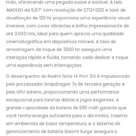
mão, oferecendo uma pegada suave e estável. A tela
AMOLED de 6,67″ com resolução de 2712×1220 e taxa de
atualização de 120 Hz proporciona uma experiência visual
imersiva, com cores vibrantes e brilho impressionante de
até 3.000 nits, ideal para quem aprecia uma qualidade
cinematográfica em dispositivos móveis. A taxa de
amostragem de toque de 2560 Hz assegura uma
interação rápida e fluida, tornando cada deslizar e toque
uma experiência sem interrupções.
O desempenho do Redmi Note 14 Pro+ 5G é impulsionado
pelo processador Snapdragon 7s de terceira geração e
pela GPU Adreno, proporcionando uma performance
excepcional para tarefas diárias e jogos exigentes. A
grande capacidade da bateria de 5110 mAh garante que
você tenha energia suficiente para o dia inteiro, mesmo
em ambientes de baixa temperatura, e o sistema de
gerenciamento de bateria Xiaomi Surge assegura o