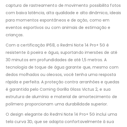
captura de rastreamento de movimento possibilita fotos
com baixa latência, alta qualidade e alta dinâmica, ideais
para momentos espontâneos e de ação, como em
eventos esportivos ou com animais de estimação e
crianças.
Com a certificação IP68, o Redmi Note 14 Pro+ 5G é
resistente à poeira e água, suportando imersões de até
30 minutos em profundidades de até 1,5 metros. A
tecnologia de toque de água garante que, mesmo com
dedos molhados ou oleosos, você tenha uma resposta
rápida e perfeita. A proteção contra arranhões e quedas
é garantida pelo Corning Gorilla Glass Victus 2, e sua
estrutura de alumínio e material de amortecimento de
polímero proporcionam uma durabilidade superior.
O design elegante do Redmi Note 14 Pro+ 5G inclui uma
tela curva 3D, que se adapta confortavelmente à sua