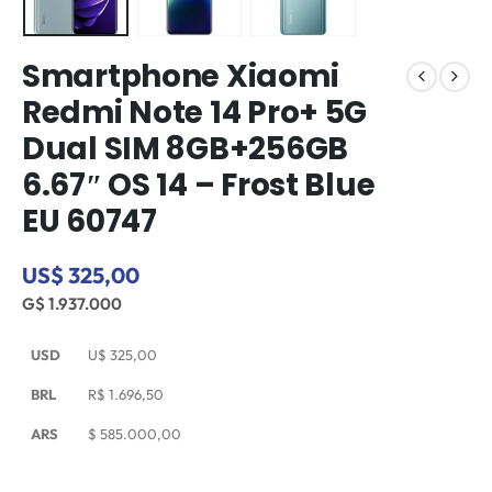
Smartphone Xiaomi
Redmi Note 14 Pro+ 5G
Dual SIM 8GB+256GB
6.67″ OS 14 – Frost Blue
EU 60747
US$ 325,00
G$ 1.937.000
USD
U$
325,00
BRL
R$
1.696,50
ARS
$
585.000,00