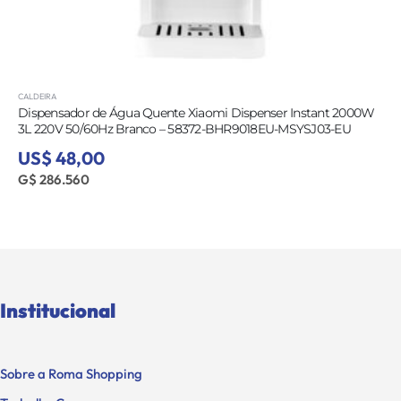
CALDEIRA
Dispensador de Água Quente Xiaomi Dispenser Instant 2000W
3L 220V 50/60Hz Branco – 58372-BHR9018EU-MSYSJ03-EU
US$ 48,00
G$ 286.560
Institucional
Sobre a Roma Shopping