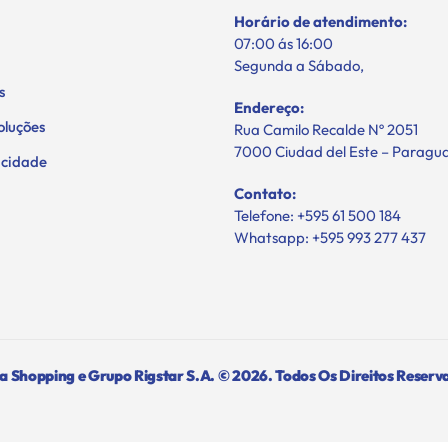
Horário de atendimento:
07:00 ás 16:00
Segunda a Sábado,
s
Endereço:
oluções
Rua Camilo Recalde Nº 2051
7000 Ciudad del Este – Paragu
vacidade
Contato:
Telefone: +595 61 500 184
Whatsapp: +595 993 277 437
 Shopping e Grupo Rigstar S.A. © 2026. Todos Os Direitos Reserv