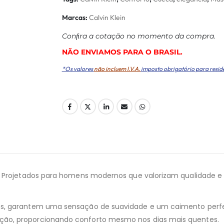
Marcas:
Calvin Klein
Conﬁra a cotação no momento da compra.
NÃO ENVIAMOS PARA O BRASIL.
*Os valores
não incluem I.V.A.
imposto obrigatório para resid
! Projetados para homens modernos que valorizam qualidade e
s, garantem uma sensação de suavidade e um caimento perfeit
ção, proporcionando conforto mesmo nos dias mais quentes.