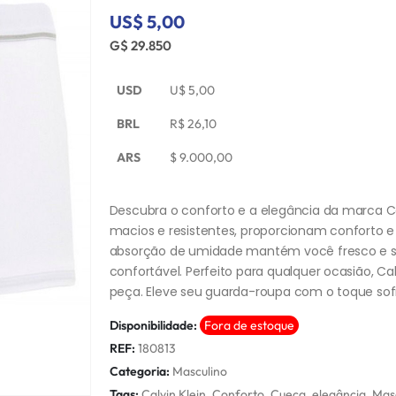
US$ 5,00
G$ 29.850
USD
U$
5,00
BRL
R$
26,10
ARS
$
9.000,00
Descubra o conforto e a elegância da marca Ca
macios e resistentes, proporcionam conforto e 
absorção de umidade mantém você fresco e s
confortável. Perfeito para qualquer ocasião, Ca
peça. Eleve seu guarda-roupa com o toque so
Disponibilidade:
Fora de estoque
REF:
180813
Categoria:
Masculino
Tags:
Calvin Klein
,
Conforto
,
Cueca
,
elegância
,
Mas