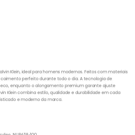
lvin Klein, ideal para homens modernos. Feitos com materiais
caimento perfeito durante todo o dia. A tecnologia de
eco, enquanto o alongamento premium garante ajuste
lvin Klein combina estilo, qualidade e durabilidade em cada
fisticado e moderno da marca.
culino
,
NU8638-100