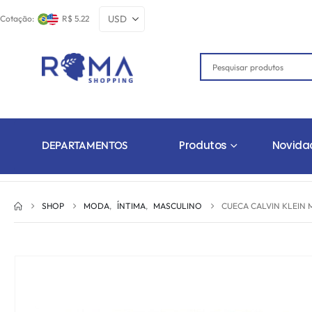
Cotação:
R$ 5.22
Produtos
Novida
DEPARTAMENTOS
SHOP
MODA
,
ÍNTIMA
,
MASCULINO
CUECA CALVIN KLEIN