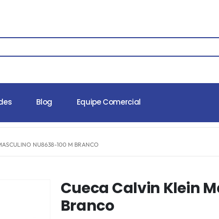
des
Blog
Equipe Comercial
 MASCULINO NU8638-100 M BRANCO
Cueca Calvin Klein 
Branco