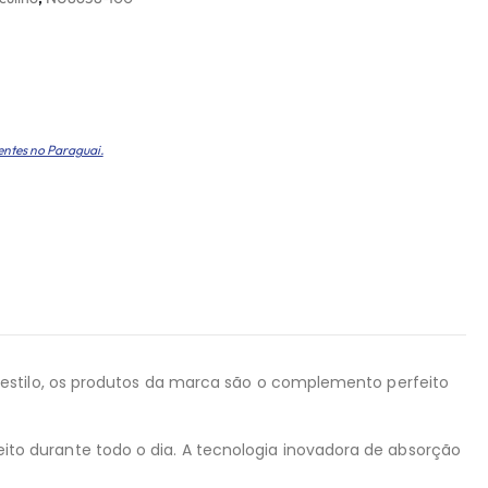
entes no Paraguai.
 estilo, os produtos da marca são o complemento perfeito
o durante todo o dia. A tecnologia inovadora de absorção