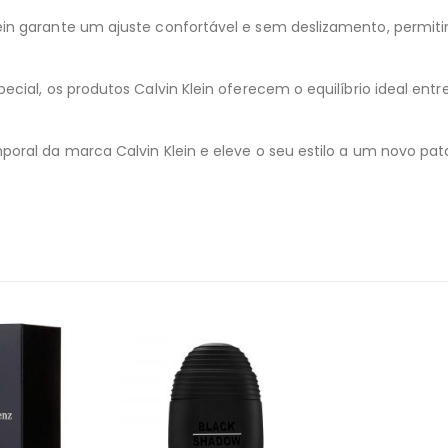
ein garante um ajuste confortável e sem deslizamento, permi
ial, os produtos Calvin Klein oferecem o equilíbrio ideal entre
oral da marca Calvin Klein e eleve o seu estilo a um novo pa