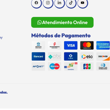
Atendimiento Online
Métodos de Pagamento
ay
ados.