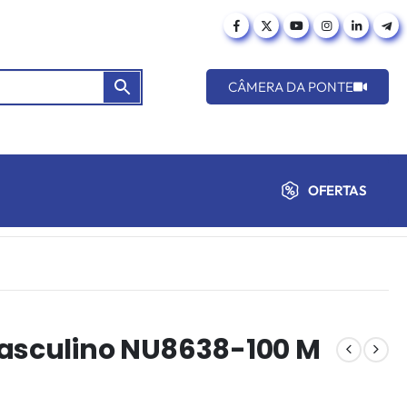
CÂMERA DA PONTE
OFERTAS
Masculino NU8638-100 M