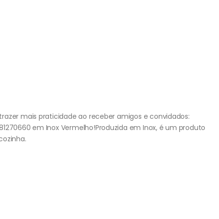
razer mais praticidade ao receber amigos e convidados:
081270660 em Inox Vermelho!Produzida em Inox, é um produto
 cozinha.