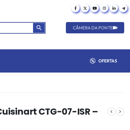
CÂMERA DA PONTE
OFERTAS
Cuisinart CTG-07-ISR –