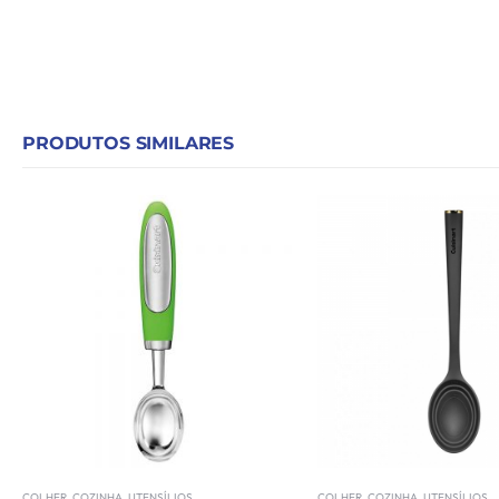
PRODUTOS SIMILARES
COLHER
,
COZINHA
,
UTENSÍLIOS
COLHER
,
COZINHA
,
UTENSÍLIOS