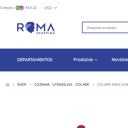
Cotação:
R$ 5.22
Produtos
Novida
DEPARTAMENTOS
SHOP
COZINHA
,
UTENSÍLIOS
,
COLHER
COLHER PARA SOR