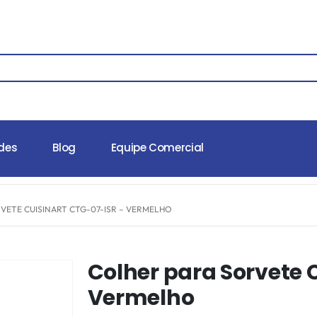
des
Blog
Equipe Comercial
VETE CUISINART CTG-07-ISR – VERMELHO
Colher para Sorvete 
Vermelho