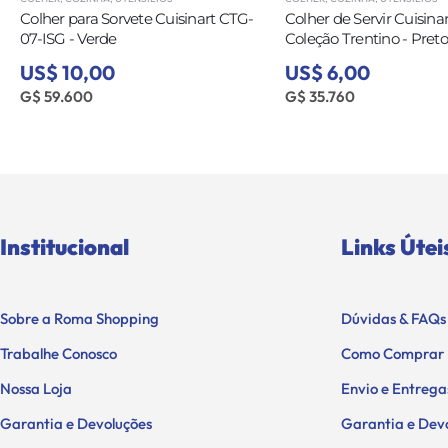
Colher para Sorvete Cuisinart CTG-
Colher de Servir Cuisina
07-ISG - Verde
Coleção Trentino - Preto
US$ 10,00
US$ 6,00
G$ 59.600
G$ 35.760
Institucional
Links Útei
Sobre a Roma Shopping
Dúvidas & FAQs
Trabalhe Conosco
Como Comprar
Nossa Loja
Envio e Entrega
Garantia e Devoluções
Garantia e Dev