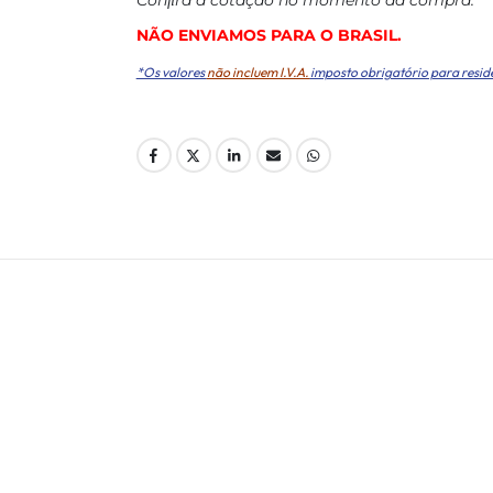
NÃO ENVIAMOS PARA O BRASIL.
*Os valores
não incluem I.V.A.
imposto obrigatório para resid