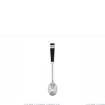
COLHER
,
COZINHA
,
UTENSÍLIOS
COLHER
,
COZIN