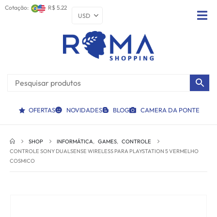
Cotação:
R$ 5.22
OFERTAS
NOVIDADES
BLOG
CAMERA DA PONTE
SHOP
INFORMÁTICA
,
GAMES
,
CONTROLE
CONTROLE SONY DUALSENSE WIRELESS PARA PLAYSTATION 5 VERMELHO
COSMICO