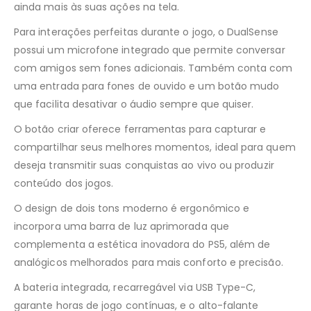
ainda mais às suas ações na tela.
Para interações perfeitas durante o jogo, o DualSense
possui um microfone integrado que permite conversar
com amigos sem fones adicionais. Também conta com
uma entrada para fones de ouvido e um botão mudo
que facilita desativar o áudio sempre que quiser.
O botão criar oferece ferramentas para capturar e
compartilhar seus melhores momentos, ideal para quem
deseja transmitir suas conquistas ao vivo ou produzir
conteúdo dos jogos.
O design de dois tons moderno é ergonômico e
incorpora uma barra de luz aprimorada que
complementa a estética inovadora do PS5, além de
analógicos melhorados para mais conforto e precisão.
A bateria integrada, recarregável via USB Type-C,
garante horas de jogo contínuas, e o alto-falante