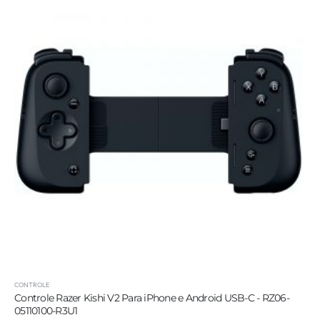
CONTROLE
Controle Razer Kishi V2 Para iPhone e Android USB-C - RZ06-
05110100-R3U1