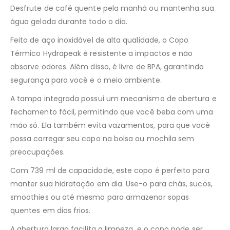
Desfrute de café quente pela manhã ou mantenha sua
água gelada durante todo o dia.
Feito de aço inoxidável de alta qualidade, o Copo
Térmico Hydrapeak é resistente a impactos e não
absorve odores. Além disso, é livre de BPA, garantindo
segurança para você e o meio ambiente.
A tampa integrada possui um mecanismo de abertura e
fechamento fácil, permitindo que você beba com uma
mão só. Ela também evita vazamentos, para que você
possa carregar seu copo na bolsa ou mochila sem
preocupações.
Com 739 ml de capacidade, este copo é perfeito para
manter sua hidratação em dia. Use-o para chás, sucos,
smoothies ou até mesmo para armazenar sopas
quentes em dias frios.
A abertura larga facilita a limpeza, e o copo pode ser