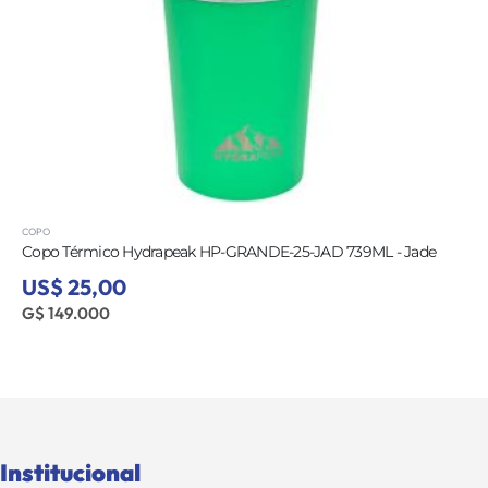
COPO
Copo Térmico Hydrapeak HP-GRANDE-25-JAD 739ML - Jade
US$ 25,00
G$ 149.000
Institucional