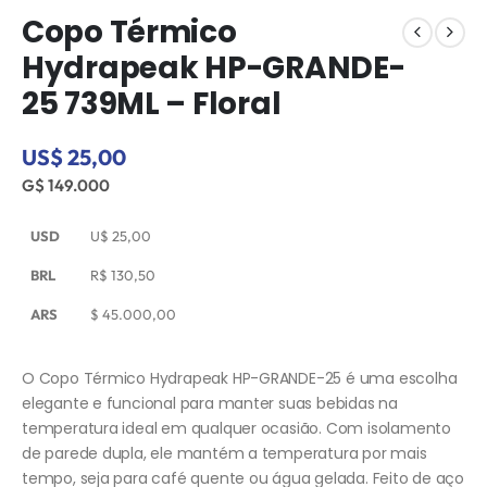
Copo Térmico
Hydrapeak HP-GRANDE-
25 739ML – Floral
US$ 25,00
G$ 149.000
USD
U$
25,00
BRL
R$
130,50
ARS
$
45.000,00
O Copo Térmico Hydrapeak HP-GRANDE-25 é uma escolha
elegante e funcional para manter suas bebidas na
temperatura ideal em qualquer ocasião. Com isolamento
de parede dupla, ele mantém a temperatura por mais
tempo, seja para café quente ou água gelada. Feito de aço