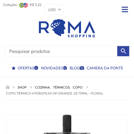
Cotação:
R$ 5.22
OFERTAS
NOVIDADES
BLOG
CAMERA DA PONTE
SHOP
COZINHA
,
TÉRMICOS
,
COPO
COPO TÉRMICO HYDRAPEAK HP-GRANDE-25 739ML – FLORAL