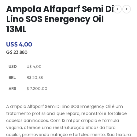
Ampola Alfaparf Semi Di
Lino SOS Energency Oil
13ML
US$ 4,00
G$ 23.880
USD
U$
4,00
BRL
R$
20,88
ARS
$
7.200,00
A ampola Alfaparf Semi Di Lino SOS Emergency Oil é um
tratamento profissional que repara, reconstrói e fortalece
cabelos danificados. Com 13 ml por ampola e fórmula
vegana, oferece uma reestruturação eficaz da fibra
capilar, promovendo nutrição e fortalecimento. Sua textura