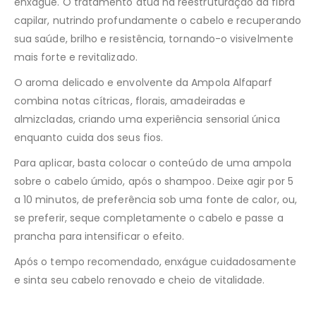
enxágue. O tratamento atua na reestruturação da fibra
capilar, nutrindo profundamente o cabelo e recuperando
sua saúde, brilho e resistência, tornando-o visivelmente
mais forte e revitalizado.
O aroma delicado e envolvente da Ampola Alfaparf
combina notas cítricas, florais, amadeiradas e
almizcladas, criando uma experiência sensorial única
enquanto cuida dos seus fios.
Para aplicar, basta colocar o conteúdo de uma ampola
sobre o cabelo úmido, após o shampoo. Deixe agir por 5
a 10 minutos, de preferência sob uma fonte de calor, ou,
se preferir, seque completamente o cabelo e passe a
prancha para intensificar o efeito.
Após o tempo recomendado, enxágue cuidadosamente
e sinta seu cabelo renovado e cheio de vitalidade.