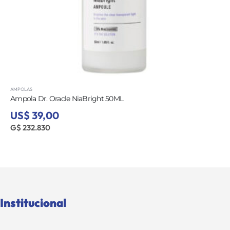
AMPOLAS
Ampola Dr. Oracle NiaBright 50ML
US$ 39,00
G$ 232.830
Institucional