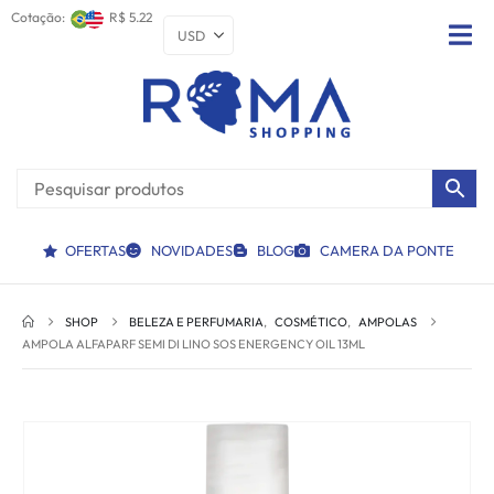
Cotação:
R$ 5.22
OFERTAS
NOVIDADES
BLOG
CAMERA DA PONTE
SHOP
BELEZA E PERFUMARIA
,
COSMÉTICO
,
AMPOLAS
AMPOLA ALFAPARF SEMI DI LINO SOS ENERGENCY OIL 13ML