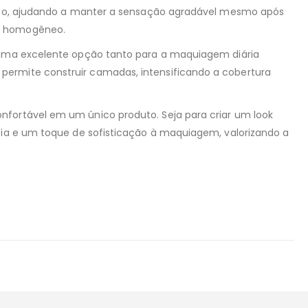
forto, ajudando a manter a sensação agradável mesmo após
 e homogêneo.
a uma excelente opção tanto para a maquiagem diária
permite construir camadas, intensificando a cobertura
nfortável em um único produto. Seja para criar um look
ncia e um toque de sofisticação à maquiagem, valorizando a