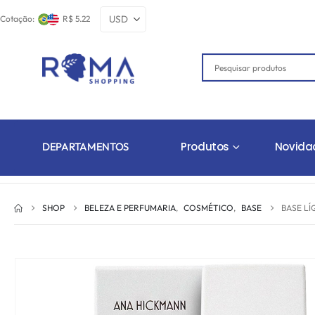
Cotação:
R$ 5.22
Produtos
Novida
DEPARTAMENTOS
SHOP
BELEZA E PERFUMARIA
,
COSMÉTICO
,
BASE
BASE L