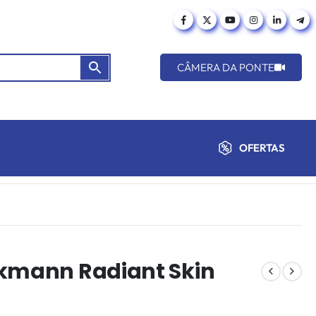
CÂMERA DA PONTE
OFERTAS
ckmann Radiant Skin