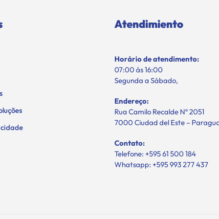
s
Atendimiento
Horário de atendimento:
07:00 ás 16:00
Segunda a Sábado,
s
Endereço:
oluções
Rua Camilo Recalde Nº 2051
7000 Ciudad del Este – Paragu
vacidade
Contato:
Telefone: +595 61 500 184
Whatsapp: +595 993 277 437