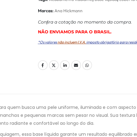
Marcas:
Ana Hickmann
Conﬁra a cotação no momento da compra.
NÃO ENVIAMOS PARA O BRASIL.
*Os valores
não incluem I.V.A.
imposto obrigatório para resid
 para quem busca uma pele uniforme, iluminada e com aspecto n
manchas e pequenas marcas sem pesar no visual. Sua textura le
to radiante e confortável ao longo do dia.
quiagem, essa base líquida garante um resultado equilibrado e