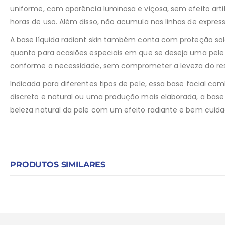
uniforme, com aparência luminosa e viçosa, sem efeito art
horas de uso. Além disso, não acumula nas linhas de expr
A base líquida radiant skin também conta com proteção sol
quanto para ocasiões especiais em que se deseja uma pele 
conforme a necessidade, sem comprometer a leveza do resu
Indicada para diferentes tipos de pele, essa base facial 
discreto e natural ou uma produção mais elaborada, a base 
beleza natural da pele com um efeito radiante e bem cuida
PRODUTOS SIMILARES