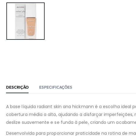
DESCRIÇÃO
ESPECIFICAÇÕES
A base líquida radiant skin ana hickmann é a escolha ideal
cobertura média a alta, ajudando a disfarçar imperfeições, 
deslize suavemente e se funda à pele, criando um acabamen
Desenvolvida para proporcionar praticidade na rotina de ma