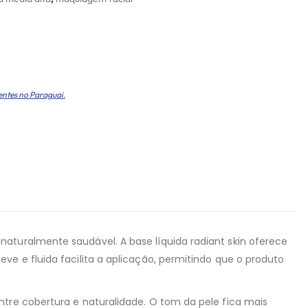
entes no Paraguai.
aturalmente saudável. A base líquida radiant skin oferece
ve e fluida facilita a aplicação, permitindo que o produto
ntre cobertura e naturalidade. O tom da pele fica mais