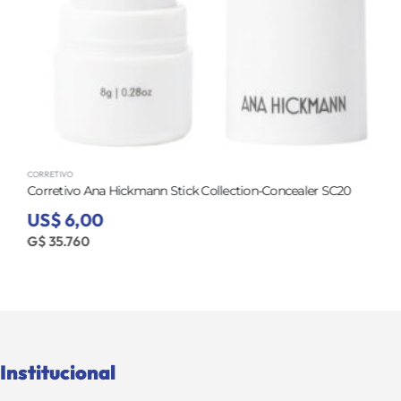
CORRETIVO
Corretivo Ana Hickmann Stick Collection-Concealer SC20
US$ 6,00
G$ 35.760
Institucional