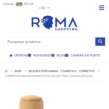
Cotação:
R$ 5.22
OFERTAS
NOVIDADES
BLOG
CAMERA DA PONTE
SHOP
BELEZA E PERFUMARIA
,
COSMÉTICO
,
CORRETIVO
CORRETIVO ANA HICKMANN STICK COLLECTION-CONCEALER SC40