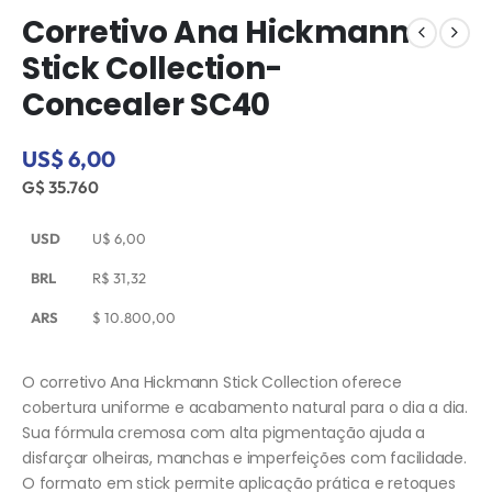
Corretivo Ana Hickmann
Stick Collection-
Concealer SC40
US$ 6,00
G$ 35.760
USD
U$
6,00
BRL
R$
31,32
ARS
$
10.800,00
O corretivo Ana Hickmann Stick Collection oferece
cobertura uniforme e acabamento natural para o dia a dia.
Sua fórmula cremosa com alta pigmentação ajuda a
disfarçar olheiras, manchas e imperfeições com facilidade.
O formato em stick permite aplicação prática e retoques