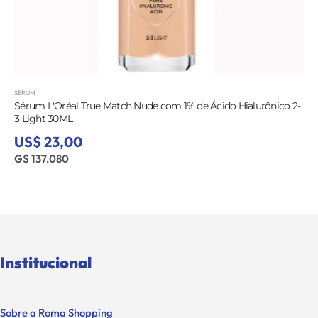
SERUM
Sérum L'Oréal True Match Nude com 1% de Ácido Hialurônico 2-
3 Light 30ML
US$ 23,00
G$ 137.080
Institucional
Sobre a Roma Shopping