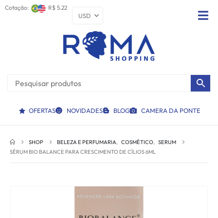
Cotação:
R$ 5.22
OFERTAS
NOVIDADES
BLOG
CAMERA DA PONTE
SHOP
BELEZA E PERFUMARIA
,
COSMÉTICO
,
SERUM
SÉRUM BIO BALANCE PARA CRESCIMENTO DE CÍLIOS 6ML