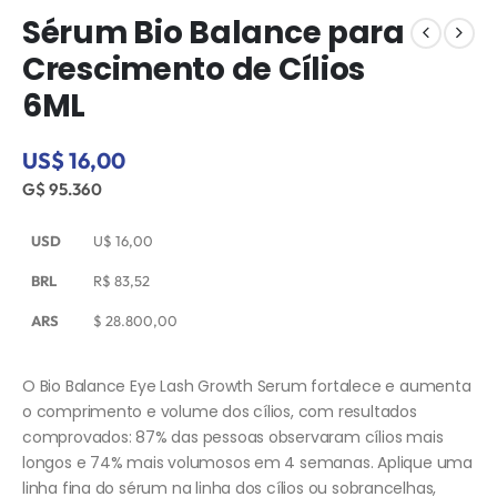
Sérum Bio Balance para
Crescimento de Cílios
6ML
US$ 16,00
G$ 95.360
USD
U$
16,00
BRL
R$
83,52
ARS
$
28.800,00
O Bio Balance Eye Lash Growth Serum fortalece e aumenta
o comprimento e volume dos cílios, com resultados
comprovados: 87% das pessoas observaram cílios mais
longos e 74% mais volumosos em 4 semanas. Aplique uma
linha fina do sérum na linha dos cílios ou sobrancelhas,