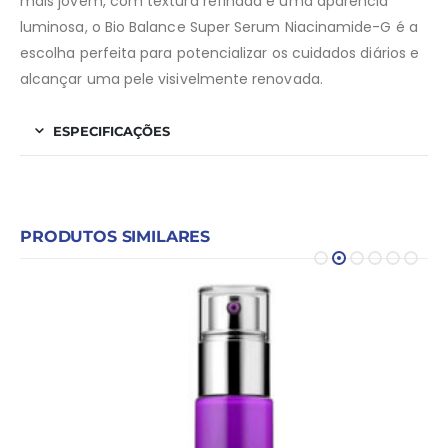
mais jovem, com textura refinada e uma aparência
luminosa, o Bio Balance Super Serum Niacinamide-G é a
escolha perfeita para potencializar os cuidados diários e
alcançar uma pele visivelmente renovada.
ESPECIFICAÇÕES
PRODUTOS SIMILARES