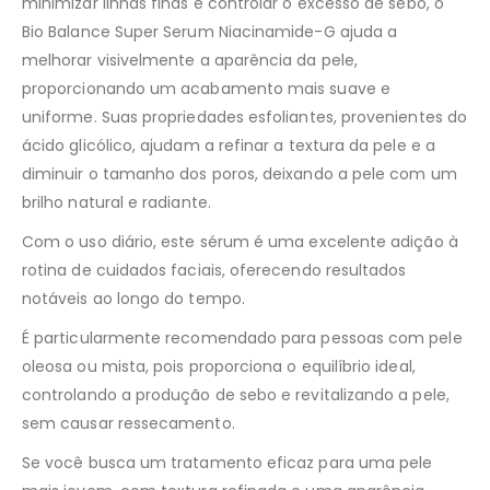
minimizar linhas finas e controlar o excesso de sebo, o
Bio Balance Super Serum Niacinamide-G ajuda a
melhorar visivelmente a aparência da pele,
proporcionando um acabamento mais suave e
uniforme. Suas propriedades esfoliantes, provenientes do
ácido glicólico, ajudam a refinar a textura da pele e a
diminuir o tamanho dos poros, deixando a pele com um
brilho natural e radiante.
Com o uso diário, este sérum é uma excelente adição à
rotina de cuidados faciais, oferecendo resultados
notáveis ao longo do tempo.
É particularmente recomendado para pessoas com pele
oleosa ou mista, pois proporciona o equilíbrio ideal,
controlando a produção de sebo e revitalizando a pele,
sem causar ressecamento.
Se você busca um tratamento eficaz para uma pele