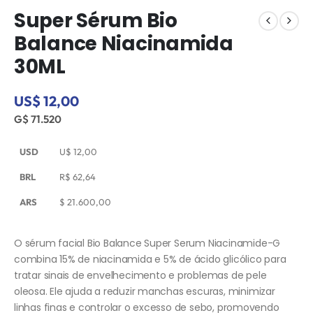
Super Sérum Bio
Balance Niacinamida
30ML
US$ 12,00
G$ 71.520
USD
U$
12,00
BRL
R$
62,64
ARS
$
21.600,00
O sérum facial Bio Balance Super Serum Niacinamide-G
combina 15% de niacinamida e 5% de ácido glicólico para
tratar sinais de envelhecimento e problemas de pele
oleosa. Ele ajuda a reduzir manchas escuras, minimizar
linhas finas e controlar o excesso de sebo, promovendo