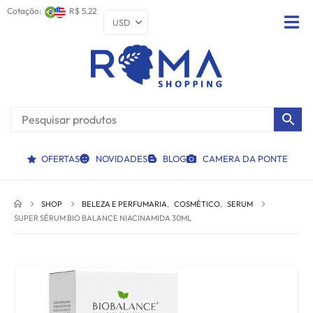
Cotação:
R$ 5.22
OFERTAS
NOVIDADES
BLOG
CAMERA DA PONTE
SHOP
BELEZA E PERFUMARIA
,
COSMÉTICO
,
SERUM
SUPER SÉRUM BIO BALANCE NIACINAMIDA 30ML