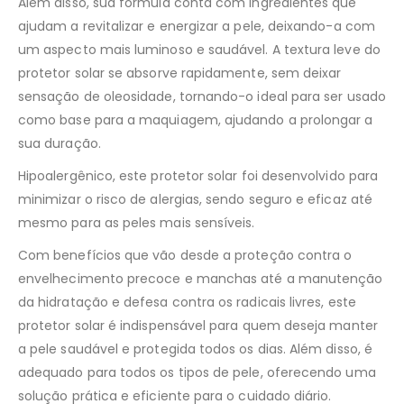
Além disso, sua fórmula conta com ingredientes que
ajudam a revitalizar e energizar a pele, deixando-a com
um aspecto mais luminoso e saudável. A textura leve do
protetor solar se absorve rapidamente, sem deixar
sensação de oleosidade, tornando-o ideal para ser usado
como base para a maquiagem, ajudando a prolongar a
sua duração.
Hipoalergênico, este protetor solar foi desenvolvido para
minimizar o risco de alergias, sendo seguro e eficaz até
mesmo para as peles mais sensíveis.
Com benefícios que vão desde a proteção contra o
envelhecimento precoce e manchas até a manutenção
da hidratação e defesa contra os radicais livres, este
protetor solar é indispensável para quem deseja manter
a pele saudável e protegida todos os dias. Além disso, é
adequado para todos os tipos de pele, oferecendo uma
solução prática e eficiente para o cuidado diário.