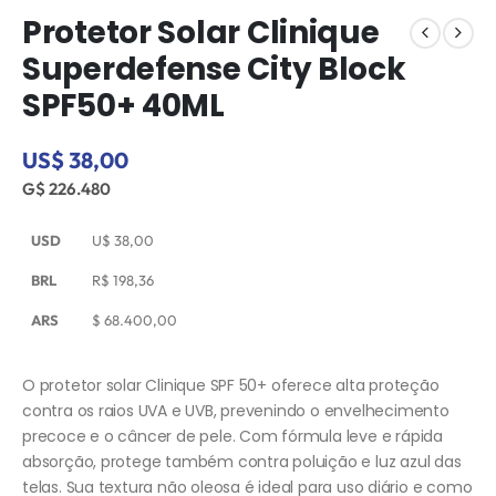
Protetor Solar Clinique
Superdefense City Block
SPF50+ 40ML
US$ 38,00
G$ 226.480
USD
U$
38,00
BRL
R$
198,36
ARS
$
68.400,00
O protetor solar Clinique SPF 50+ oferece alta proteção
contra os raios UVA e UVB, prevenindo o envelhecimento
precoce e o câncer de pele. Com fórmula leve e rápida
absorção, protege também contra poluição e luz azul das
telas. Sua textura não oleosa é ideal para uso diário e como