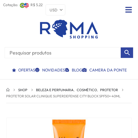
Cotação:
R$ 5.22
OFERTAS
NOVIDADES
BLOG
CAMERA DA PONTE
SHOP
BELEZA E PERFUMARIA
,
COSMÉTICO
,
PROTETOR
PROTETOR SOLAR CLINIQUE SUPERDEFENSE CITY BLOCK SPF50+ 40ML