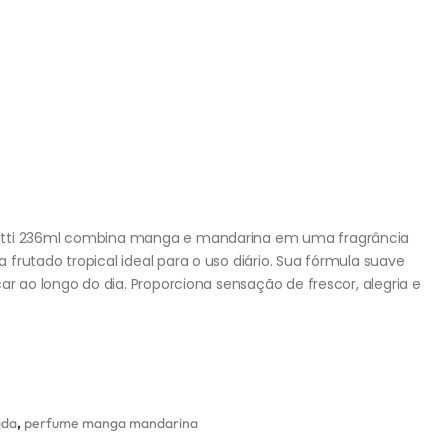
Tutti 236ml combina manga e mandarina em uma fragrância
frutado tropical ideal para o uso diário. Sua fórmula suave
ar ao longo do dia. Proporciona sensação de frescor, alegria e
ada
,
perfume manga mandarina