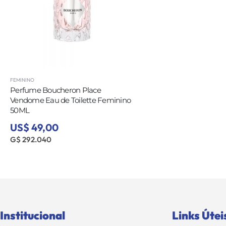
FEMININO
Perfume Boucheron Place
Vendome Eau de Toilette Feminino
50ML
US$ 49,00
G$ 292.040
Institucional
Links Útei