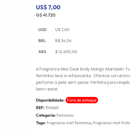
US$ 7,00
G$ 41.720
USD
U$
7,00
BRL
R$
36,54
ARS
$
12.600,00
A Fragrance Mist Dear Body Mango Mandarin 
feminina leve e refrescante. Oferece um aroma 
perfuma a pele sem pesar. Perfeita para reaplic
bem-estar.
Disponibilidade:
Fora de estoque
REF:
194065
Categoria:
Feminino
Tags:
fragrance mist feminina
,
fragrance mist frut