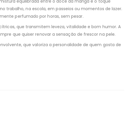
 mistura equilibrada entre o doce da manga e o toque
a no trabalho, na escola, em passeios ou momentos de lazer.
emente perfumado por horas, sem pesar.
ítricas, que transmitem leveza, vitalidade e bom humor. A
mpre que quiser renovar a sensação de frescor na pele.
envolvente, que valoriza a personalidade de quem gosta de