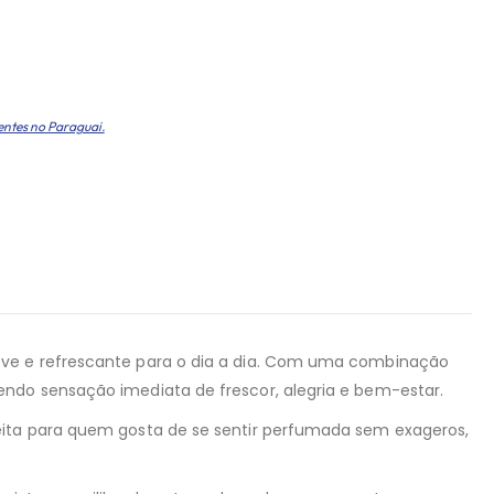
entes no Paraguai.
leve e refrescante para o dia a dia. Com uma combinação
endo sensação imediata de frescor, alegria e bem-estar.
feita para quem gosta de se sentir perfumada sem exageros,