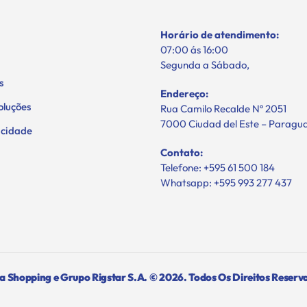
Horário de atendimento:
07:00 ás 16:00
Segunda a Sábado,
s
Endereço:
oluções
Rua Camilo Recalde Nº 2051
7000 Ciudad del Este – Paragu
vacidade
Contato:
Telefone: +595 61 500 184
Whatsapp: +595 993 277 437
 Shopping e Grupo Rigstar S.A. © 2026. Todos Os Direitos Reserv