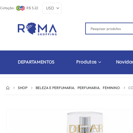
Cotação:
R$ 5.22
Produtos
Novida
DEPARTAMENTOS
SHOP
BELEZA E PERFUMARIA
,
PERFUMARIA
,
FEMININO
CO