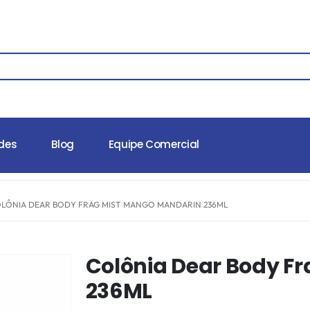
des
Blog
Equipe Comercial
LÔNIA DEAR BODY FRAG MIST MANGO MANDARIN 236ML
Colônia Dear Body F
236ML