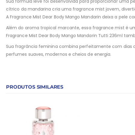
Sua fórmula leve foi desenvolvida para proporcionar uma pe
cítrico da mandarina cria uma fragrance mist jovem, diverti
A Fragrance Mist Dear Body Mango Mandarin deixa a pele 
Além do aroma tropical marcante, essa fragrance mist é um
Fragrance Mist Dear Body Mango Mandarin Tutti 236ml també
Sua fragrância feminina combina perfeitamente com dias qu
perfumes suaves, modernos e cheios de energia.
PRODUTOS SIMILARES