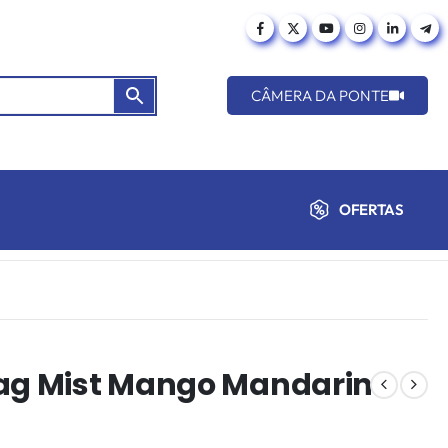
CÂMERA DA PONTE
OFERTAS
rag Mist Mango Mandarin