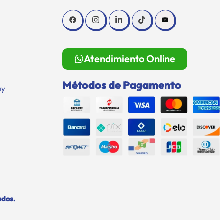
Atendimiento Online
Métodos de Pagamento
ay
ados.