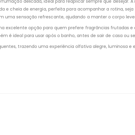
rfumação delicada, ideal para reaplicar sempre que desejar. A
da e cheia de energia, perfeita para acompanhar a rotina, sej
com uma sensação refrescante, ajudando a manter o corpo lev
a excelente opção para quem prefere fragrâncias frutadas e c
m é ideal para usar após o banho, antes de sair de casa ou se
entes, trazendo uma experiência olfativa alegre, luminosa e 