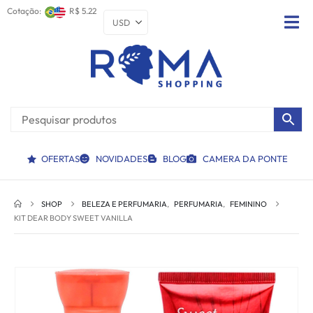
Cotação:
R$ 5.22
OFERTAS
NOVIDADES
BLOG
CAMERA DA PONTE
SHOP
BELEZA E PERFUMARIA
,
PERFUMARIA
,
FEMININO
KIT DEAR BODY SWEET VANILLA