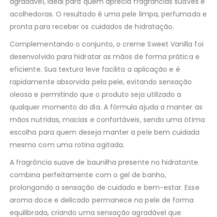
agradável, ideal para quem aprecia fragrâncias suaves e
acolhedoras. O resultado é uma pele limpa, perfumada e
pronta para receber os cuidados de hidratação.
Complementando o conjunto, o creme Sweet Vanilla foi
desenvolvido para hidratar as mãos de forma prática e
eficiente. Sua textura leve facilita a aplicação e é
rapidamente absorvida pela pele, evitando sensação
oleosa e permitindo que o produto seja utilizado a
qualquer momento do dia. A fórmula ajuda a manter as
mãos nutridas, macias e confortáveis, sendo uma ótima
escolha para quem deseja manter a pele bem cuidada
mesmo com uma rotina agitada.
A fragrância suave de baunilha presente no hidratante
combina perfeitamente com o gel de banho,
prolongando a sensação de cuidado e bem-estar. Esse
aroma doce e delicado permanece na pele de forma
equilibrada, criando uma sensação agradável que