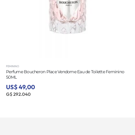
FEMININO
Perfume Boucheron Place Vendome Eau de Toilette Feminino
50ML
US$ 49,00
G$ 292.040