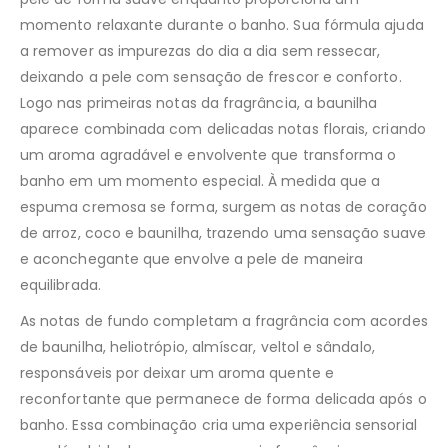
momento relaxante durante o banho. Sua fórmula ajuda
a remover as impurezas do dia a dia sem ressecar,
deixando a pele com sensação de frescor e conforto.
Logo nas primeiras notas da fragrância, a baunilha
aparece combinada com delicadas notas florais, criando
um aroma agradável e envolvente que transforma o
banho em um momento especial. À medida que a
espuma cremosa se forma, surgem as notas de coração
de arroz, coco e baunilha, trazendo uma sensação suave
e aconchegante que envolve a pele de maneira
equilibrada.
As notas de fundo completam a fragrância com acordes
de baunilha, heliotrópio, almíscar, veltol e sândalo,
responsáveis por deixar um aroma quente e
reconfortante que permanece de forma delicada após o
banho. Essa combinação cria uma experiência sensorial