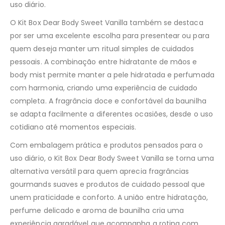
uso diário.
O Kit Box Dear Body Sweet Vanilla também se destaca
por ser uma excelente escolha para presentear ou para
quem deseja manter um ritual simples de cuidados
pessoais. A combinação entre hidratante de mãos e
body mist permite manter a pele hidratada e perfumada
com harmonia, criando uma experiência de cuidado
completa. A fragrância doce e confortável da baunilha
se adapta facilmente a diferentes ocasiões, desde o uso
cotidiano até momentos especiais.
Com embalagem prática e produtos pensados para o
uso diário, o Kit Box Dear Body Sweet Vanilla se torna uma
alternativa versátil para quem aprecia fragrâncias
gourmands suaves e produtos de cuidado pessoal que
unem praticidade e conforto. A união entre hidratação,
perfume delicado e aroma de baunilha cria uma
experiência agradável que acompanha a rotina com