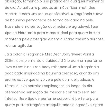
absorção, tornando o uso prático em qualquer momento
do dia. Ao aplicar o produto, as mãos ficam nutridas,
macias e com um toque confortável. A fragrância suave
de baunilha permanece de forma delicada na pele,
trazendo uma sensação acolhedora e agradável. Esse
tipo de hidratante para mãos é ideal para quem busca
manter a pele protegida e bem cuidada mesmo durante
rotinas agitadas.
Já a colônia Fragrance Mist Dear Body Sweet Vanilla
236ml complementa o cuidado diário com um perfume
leve e feminino. Esse body mist possui uma fragrância
adocicada inspirada na baunilha cremosa, criando um
aroma suave que envolve a pele com delicadeza. A
fórmula leve permite reaplicações ao longo do dia,
oferecendo sensação de frescor e conforto sem ser
intensa. Esse tipo de perfume corporal é perfeito para
quem prefere fragrâncias equilibradas e agradáveis para