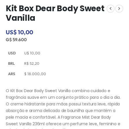
Kit Box Dear Body Sweet
Vanilla
US$ 10,00
G$ 59.600
USD
U$
10,00
BRL
R$
52,20
ARS
$
18.000,00
O Kit Box Dear Body Sweet Vanilla combina cuidado e
fragrância suave em um conjunto prático para o dia a dia.
O creme hidratante para mãos possui textura leve, rápida
absorção e aroma delicado de baunilha que mantém a
pele macia e confortável. A Fragrance Mist Dear Body
Sweet Vanilla 236ml oferece um perfume leve, feminino e