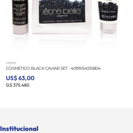
CREMES
COSMETICO BLACK CAVIAR SET - 4019954035804
US$ 63,00
G$ 375.480
Institucional