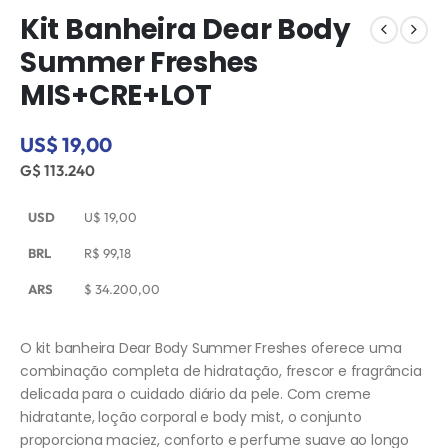
Kit Banheira Dear Body
Summer Freshes
MIS+CRE+LOT
US$ 19,00
G$ 113.240
USD
U$
19,00
BRL
R$
99,18
ARS
$
34.200,00
O kit banheira Dear Body Summer Freshes oferece uma
combinação completa de hidratação, frescor e fragrância
delicada para o cuidado diário da pele. Com creme
hidratante, loção corporal e body mist, o conjunto
proporciona maciez, conforto e perfume suave ao longo