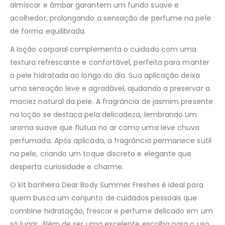
almíscar e âmbar garantem um fundo suave e
acolhedor, prolongando a sensação de perfume na pele
de forma equilibrada.
A loção corporal complementa o cuidado com uma
textura refrescante e confortável, perfeita para manter
a pele hidratada ao longo do dia. Sua aplicação deixa
uma sensação leve e agradável, ajudando a preservar a
maciez natural da pele. A fragrância de jasmim presente
na loção se destaca pela delicadeza, lembrando um
aroma suave que flutua no ar como uma leve chuva
perfumada. Após aplicada, a fragrância permanece sutil
na pele, criando um toque discreto e elegante que
desperta curiosidade e charme.
O kit banheira Dear Body Summer Freshes é ideal para
quem busca um conjunto de cuidados pessoais que
combine hidratação, frescor e perfume delicado em um
só lugar. Além de ser uma excelente escolha para o uso