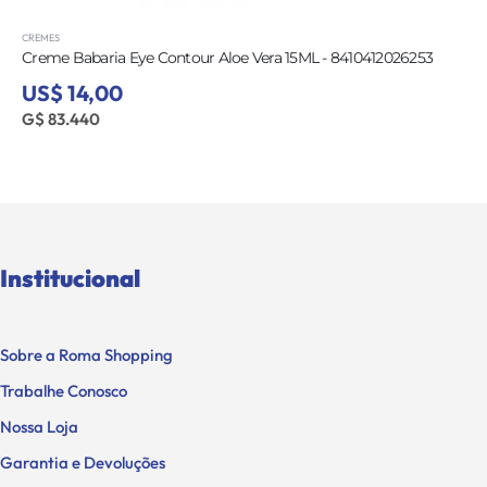
CREMES
COSMETICO CLINIQUE REPAIRWEAR LASER FOCUS WRINKLE
- 020714777647 ZK4K-01
US$ 50,00
G$ 298.000
Institucional
Sobre a Roma Shopping
Trabalhe Conosco
Nossa Loja
Garantia e Devoluções