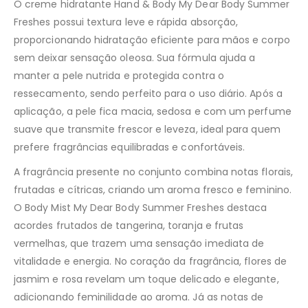
O creme hidratante Hand & Body My Dear Body Summer
Freshes possui textura leve e rápida absorção,
proporcionando hidratação eficiente para mãos e corpo
sem deixar sensação oleosa. Sua fórmula ajuda a
manter a pele nutrida e protegida contra o
ressecamento, sendo perfeito para o uso diário. Após a
aplicação, a pele fica macia, sedosa e com um perfume
suave que transmite frescor e leveza, ideal para quem
prefere fragrâncias equilibradas e confortáveis.
A fragrância presente no conjunto combina notas florais,
frutadas e cítricas, criando um aroma fresco e feminino.
O Body Mist My Dear Body Summer Freshes destaca
acordes frutados de tangerina, toranja e frutas
vermelhas, que trazem uma sensação imediata de
vitalidade e energia. No coração da fragrância, flores de
jasmim e rosa revelam um toque delicado e elegante,
adicionando feminilidade ao aroma. Já as notas de