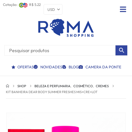
Cotação:
R$ 5.22
OFERTAS
NOVIDADES
BLOG
CAMERA DA PONTE
SHOP
BELEZA E PERFUMARIA
,
COSMÉTICO
,
CREMES
KIT BANHEIRA DEAR BODY SUMMER FRESHES MIS+CRE+LOT